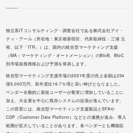
独立系ITコンサルティング・調査会社である株式会社アイ・
ティ・アール（所在地：東京都新宿区、代表取締役：三浦 元
裕、以下「ITR」）は、国内の統合型マーケティング支援
（MA：マーケティング・オートメーション）のBtoB、BtoC
別市場規模推移および予測を発表します。
統合型マーケティング支援市場の2021年度の売上金額は234
億5,000万円、前年度比16.7％増と高い伸びとなりました。
ベンダー全般的に新規ユーザーが着実に増加していることに
加え、大企業を中心に既存システムの拡張が進んでいます。
この背景には、統合型マーケティング支援製品とSFAや
CDP（Customer Data Platform）などとの連携が進み、導入
範囲が拡大していることがあります。各ベンダーとも機能拡