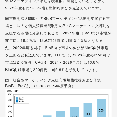
張やマーケティング活動を積極的に展開していることから、
2022年度も同14.5％増と堅調な伸びを見込んでいます。
同市場を法人間取引のBtoBマーケティング活動を支援する市
場と、法人と個人消費者間取引のBtoCマーケティング活動を
支援する市場に分類して見ると、2021年度はBtoB向け市場が
前年度比18.5％増、BtoC向け市場は同15.1％増となりまし
た。2022年度も同様にBtoB向け市場の伸びがBtoC向け市場
を上回ると見込んでいます。ITRでは、2026年度のBtoB向け
市場は210億円、CAGR（2021～2026年度）は13.8％、
BtoC向け市場は200億円、同9.9％を予測しています。
図．統合型マーケティング支援市場規模推移および予測：
BtoB、BtoC別（2020～2026年度予測）