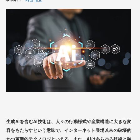
生成AIを含むAI技術は、人々の行動様式や産業構造に大きな変
容をもたらすという意味で、インターネット登場以来の破壊的
かつ革新的テクノロジといえる。また、AIはあらゆる技術と融