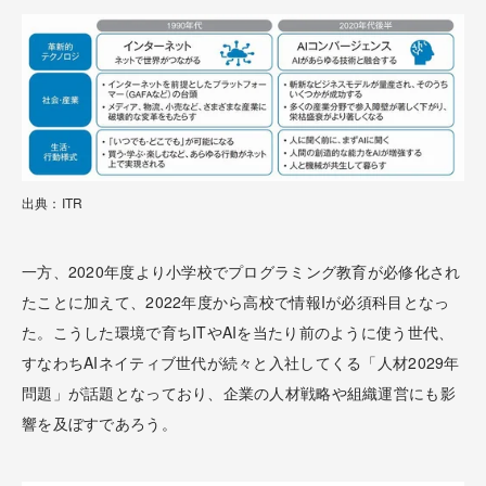
出典：ITR
一方、2020年度より小学校でプログラミング教育が必修化され
たことに加えて、2022年度から高校で情報Iが必須科目となっ
た。こうした環境で育ちITやAIを当たり前のように使う世代、
すなわちAIネイティブ世代が続々と入社してくる「人材2029年
問題」が話題となっており、企業の人材戦略や組織運営にも影
響を及ぼすであろう。