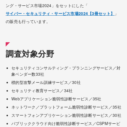
ング・サービス市場2024」をセットにした「
サイバー・セキュリティ・サービス市場2024【3冊セット】
」
の販売も行っています。
調査対象分野
セキュリティコンサルティング・プランニングサービス／対
象ベンダー数33社
標的型攻撃メール訓練サービス／30社
セキュリティ教育サービス／34社
Webアプリケーション脆弱性診断サービス／35社
ネットワーク／プラットフォーム脆弱性診断サービス／35社
スマートフォンアプリケーション脆弱性診断サービス／30社
パブリッククラウド向け脆弱性診断サービス／CSPMサービ