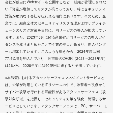
会社が独自にWebサイトを公開するなど、組織が管理しきれな
いIT資産が増加してリスクが高まっており、特にセキュリティ
対策が脆弱な子会社が狙われる傾向にあります。そのため、企
業では、組織全体のセキュリティリスク管理およびサプライチ
ェーンのリスク対策を目的に、同サービスの導入が拡大してい
ます。また、2023年5月に経済産業省が同サービスの導入ガイ
ダンスを取りまとめたことで企業の注目が高まり、参入ベンダ
ーも増加しています。このような動きから、2024年度は同
77.4%増を見込んでおり、同市場のCAGR（2023～2028年度）
は26.4%、2028年度には90億円に達すると予測しています。
※本調査におけるアタックサーフェスマネジメントサービスと
は、企業が利用しているITリソースの中で、攻撃者の視点から
サイバー攻撃が行われる可能性があるアタックサーフェス（攻
撃対象領域）を把握し、セキュリティ対策を強化・管理するサ
ービスとしています。アタックサーフェスは、PC、サーバ、モ
バイル端末、稼働システム、データベース、利用クラウドサー