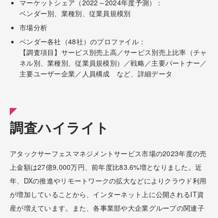
マーケットシェア（2022～2024年度予測）：
ベンダー別、業種別、従業員規模別
市場分析
ベンダー各社（48社）のプロファイル：
【調査項目】サービス別売上高／サービス別売上比率（チャ
ネル別、業種別、従業員規模別）／戦略／主要パートナー／
主要ユーザー企業／人員構成 など、詳細データ
調査ハイライト
アタックサーフェスマネジメントサービス市場の2023年度の売
上金額は27億9,000万円、前年度比83.6%増となりました。近
年、DXの推進やリモートワークの拡大などによりクラウド利用
が増加していることから、インターネット上に公開されるIT資
産が増えています。また、各事業部や大企業グループの関連子