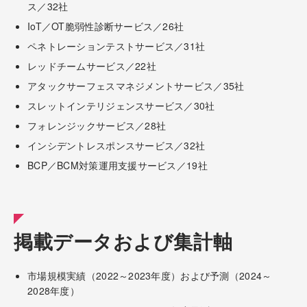
ス／32社
IoT／OT脆弱性診断サービス／26社
ペネトレーションテストサービス／31社
レッドチームサービス／22社
アタックサーフェスマネジメントサービス／35社
スレットインテリジェンスサービス／30社
フォレンジックサービス／28社
インシデントレスポンスサービス／32社
BCP／BCM対策運用支援サービス／19社
掲載データおよび集計軸
市場規模実績（2022～2023年度）および予測（2024～
2028年度）