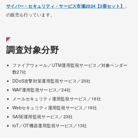
サイバー・セキュリティ・サービス市場2024【3冊セット】
」
の販売も行っています。
調査対象分野
ファイアウォール／UTM運用監視サービス／対象ベンダー
数27社
DDoS攻撃対策運用監視サービス／20社
WAF運用監視サービス／24社
メールセキュリティ運用監視サービス／16社
Webセキュリティ運用監視サービス／18社
SASE運用監視サービス／23社
IoT／OT機器運用監視サービス／13社