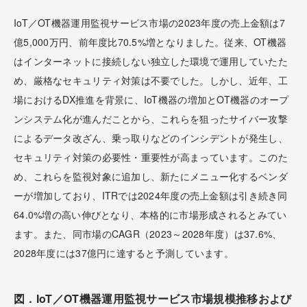
IoT／OT機器運用監視サービス市場の2023年度の売上金額は7
億5,000万円、前年度比70.5%増となりました。従来、OT機器
はインターネットに接続しない独立した環境で運用していたた
め、厳格なセキュリティ対策は不要でした。しかし、近年、工
場におけるDX推進を背景に、IoT機器の増加とOT機器のオープ
ンシステム化が進んだことから、これらを狙ったサイバー攻撃
によるデータ改ざん、乗っ取りなどのインシデントが発生し、
セキュリティ対策の必要性・重要性が高まっています。このた
め、これらを監視対象に追加し、新たにメニュー化するベンダ
ーが増加しており、ITRでは2024年度の売上金額は引き続き同
64.0%増の高い伸びとなり、本格的に市場形成されるとみてい
ます。また、同市場のCAGR（2023～2028年度）は37.6%、
2028年度には37億円に達すると予測しています。
図．IoT／OT機器運用監視サービス市場規模推移および