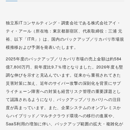
独立系ITコンサルティング・調査会社である株式会社アイ・
ティ・アール（所在地：東京都新宿区、代表取締役：三浦 元
裕、以下「ITR」）は、国内のバックアップ／リカバリ市場規
模推移および予測を発表いたします。
2025年度のバックアップ／リカバリ市場の売上金額は約584
億7,800万円、前年度比9.7％増となりました。2026年度も堅
調な伸びを示すと見込んでいます。従来から重視されてきた
災害対策に加え、近年のサイバー攻撃の深刻化を背景にサプ
ライチェーン障害への対策も経営リスク管理の重要課題とし
て認識されるようになり、バックアップ／リカバリへの注目
度が高まっています。また、企業システムのオンプレミスか
らハイブリッド／マルチクラウド環境への移行の進展や、
SaaS利用の増加に伴い、バックアップ範囲の拡大・複雑化が