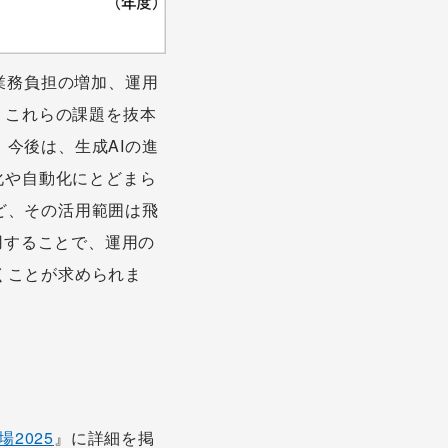
業務負担の増加、運用
、これらの課題を抜本
今後は、生成AIの進
化や自動化にとどまら
ど、その活用範囲は飛
用することで、運用の
くことが求められま
場2025
』に詳細を掲