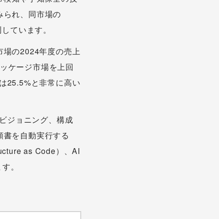
みられ、同市場の
予測しています。
市場の2024年度の売上
パッケージ市場を上回
は25.5%と非常に高い
ロビジョニング、構成
順書を自動実行する
ure as Code）、AI
ます。