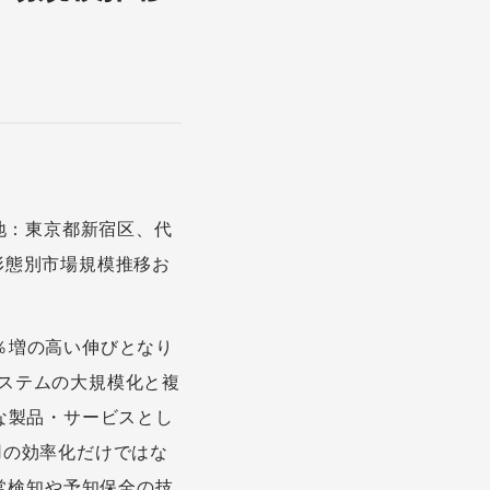
地：東京都新宿区、代
供形態別市場規模推移お
.8％増の高い伸びとなり
システムの大規模化と複
な製品・サービスとし
運用の効率化だけではな
常検知や予知保全の技