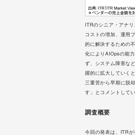
ITRのシニア・アナ
コストの増加、運用プ
的に解決するための不
化によりAIOpsの
ず、システム障害な
躍的に拡大していくと
三重苦から早期に脱
す」とコメントして
調査概要
今回の発表は、ITR