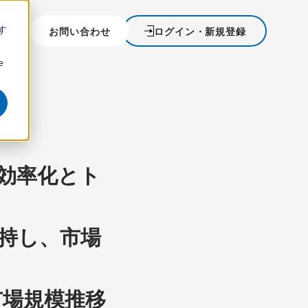
す
を探す
お問い合わせ
ログイン・新規登録
ウ
e
用効率化とト
維持し、市場
市場規模推移