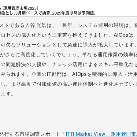
リストである入谷 光浩は、「長年、システム運用の現場は、
ロセスの属人化という三重苦を抱えてきました。AIOpsは
可欠なソリューションとして急速に導入が拡大しています。
能力がさらに高度化していくでしょう。単なる運用作業の効率
どの問題解決の支援や、ナレッジ活用によるスキル平準化な
みられます。企業のIT部門は、AIOpsを積極的に導入・活
却し、より高度で付加価値の高い運用体制へと進化させてい
います。
が発行する市場調査レポート『
ITR Market View：運用管理市