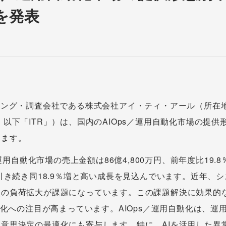
を発表
ィング・調査会社である株式会社アイ・ティ・アール（所在
、以下「ITR」）は、国内のAIOps／運用自動化市場の提
します。
s／運用自動化市場の売上金額は86億4,800万円、前年度比19
も引き続き同18.9％増と高い成長を見込んでいます。近年、
員の負荷拡大が課題になっています。この課題解決に効果的
自動化への注目が高まっています。AIOps／運用自動化は、
意思決定の最適化にも寄与します。特に、AIを活用した異