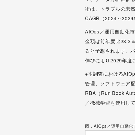
術は、トラブルの未
CAGR（2024～2
AIOps／運用自動化
金額は前年度比28.
ると予想されます。パッ
伸びにより2029年
※本調査におけるAI
管理、ソフトウェア
RBA（Run Book A
／機械学習を使用して
図．AIOps／運用自動