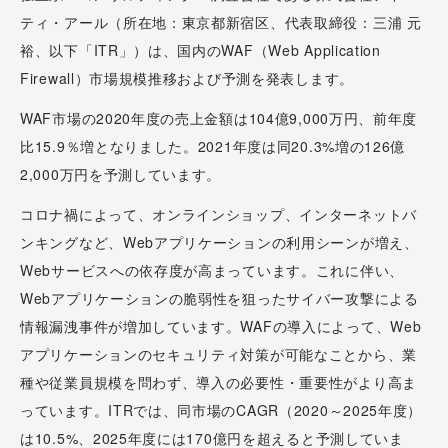
ティ・アール（所在地：東京都新宿区、代表取締役：三浦 元
裕、以下「ITR」）は、国内のWAF（Web Application
Firewall）市場規模推移および予測を発表します。
WAF市場の2020年度の売上金額は104億9,000万円、前年度
比15.9％増となりました。2021年度は同20.3%増の126億
2,000万円を予測しています。
コロナ禍によって、オンラインショップ、インターネットバ
ンキングなど、Webアプリケーションの利用シーンが増え、
Webサービスへの依存度が高まっています。これに伴い、
Webアプリケーションの脆弱性を狙ったサイバー攻撃による
情報漏洩事件が増加しています。WAFの導入によって、Web
アプリケーションのセキュリティ対策が可能なことから、業
種や従業員規模を問わず、導入の必要性・重要性がより高ま
っています。ITRでは、同市場のCAGR（2020～2025年度）
は10.5%、2025年度には170億円を超えると予測していま