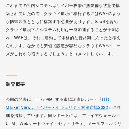
これまでの社内システムはサイバー攻撃に無防備な状態で構
築されていたので、クラウド環境に移行するにはWAFのよう
な防御装置とともに構築する必要があります。SaaSを含め、
クラウド環境下のシステム利用は一層加速することが予測さ
れ、WAFは、それに連動して本格的な普及期に入ったと考え
られます。なかでも安価で設定が容易なクラウドWAFのニー
ズがこれから増大するでしょう」とコメントしています。
調査概要
今回の発表は、ITRが発行する市場調査レポート『
ITR
Market View：サイバー・セキュリティ対策市場2022
』に詳
細を掲載しています。同レポートには、ファイアウォール／
UTM、Webゲートウェイ・セキュリティ、メールフィルタリ