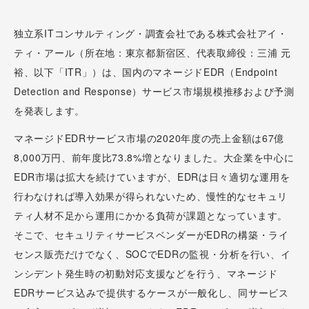
独立系ITコンサルティング・調査会社である株式会社アイ・
ティ・アール（所在地：東京都新宿区、代表取締役：三浦 元
裕、以下「ITR」）は、国内のマネージドEDR（Endpoint
Detection and Response）サービス市場規模推移および予測
を発表します。
マネージドEDRサービス市場の2020年度の売上金額は67億
8,000万円、前年度比73.8%増となりました。大企業を中心に
EDR市場は拡大を続けていますが、EDRは日々適切な運用を
行わなければ導入効果が得られないため、慢性的なセキュリ
ティ人材不足から運用にかかる負荷が課題となっています。
そこで、セキュリティサービスベンダーがEDRの構築・ライ
センス販売だけでなく、SOCでEDRの監視・分析を行い、イ
ンシデント発生時の初動対応支援などを行う、マネージド
EDRサービス込みで提供するケースが一般化し、同サービス