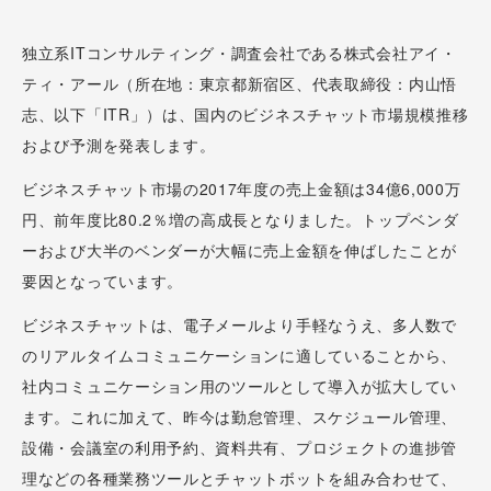
独立系ITコンサルティング・調査会社である株式会社アイ・
ティ・アール（所在地：東京都新宿区、代表取締役：内山悟
志、以下「ITR」）は、国内のビジネスチャット市場規模推移
および予測を発表します。
ビジネスチャット市場の2017年度の売上金額は34億6,000万
円、前年度比80.2％増の高成長となりました。トップベンダ
ーおよび大半のベンダーが大幅に売上金額を伸ばしたことが
要因となっています。
ビジネスチャットは、電子メールより手軽なうえ、多人数で
のリアルタイムコミュニケーションに適していることから、
社内コミュニケーション用のツールとして導入が拡大してい
ます。これに加えて、昨今は勤怠管理、スケジュール管理、
設備・会議室の利用予約、資料共有、プロジェクトの進捗管
理などの各種業務ツールとチャットボットを組み合わせて、