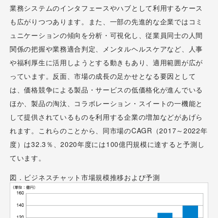
業務システムのインタフェースやハブとして利用するケース
も広がりつつあります。また、一部の先進的な企業ではコミ
ュニケーションの傾向を分析・可視化し、従業員同士の人間
関係の把握や業務適合判定、メンタルヘルスケアなど、人事
や福利厚生に活用しようとする動きもあり、適用範囲が広が
っています。反面、市場の成長の足かせとなる要因として
は、価格競争による製品・サービスの低価格化が進んでいる
ほか、製品の淘汰、コラボレーション・スイートの一機能と
して提供されているものを利用する企業の増加などがあげら
れます。これらのことから、同市場のCAGR（2017～2022年
度）は32.3％、2020年度には100億円規模に達すると予測し
ています。
図．ビジネスチャット市場規模推移および予測