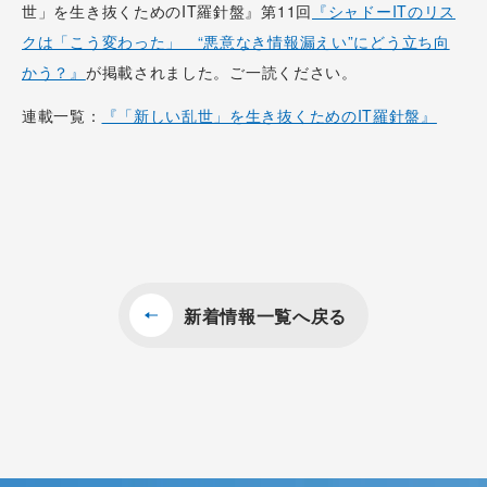
世」を生き抜くためのIT羅針盤』第11回
『シャドーITのリス
クは「こう変わった」 “悪意なき情報漏えい”にどう立ち向
かう？』
が掲載されました。ご一読ください。
連載一覧：
『「新しい乱世」を生き抜くためのIT羅針盤』
新着情報一覧へ戻る