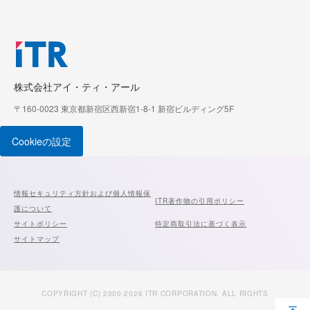
株式会社アイ・ティ・アール
〒160-0023 東京都新宿区西新宿1-8-1 新宿ビルディング5F
Cookieの設定
情報セキュリティ方針および個人情報保
ITR著作物の引用ポリシー
護について
サイトポリシー
特定商取引法に基づく表示
サイトマップ
COPYRIGHT (C) 2000-2026 ITR CORPORATION. ALL RIGHTS