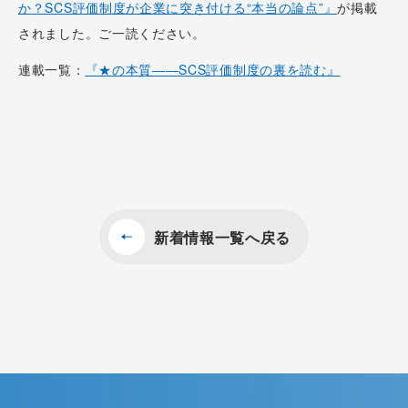
か？SCS評価制度が企業に突き付ける“本当の論点”』
が掲載
されました。ご一読ください。
連載一覧：
『★の本質――SCS評価制度の裏を読む』
新着情報一覧へ戻る