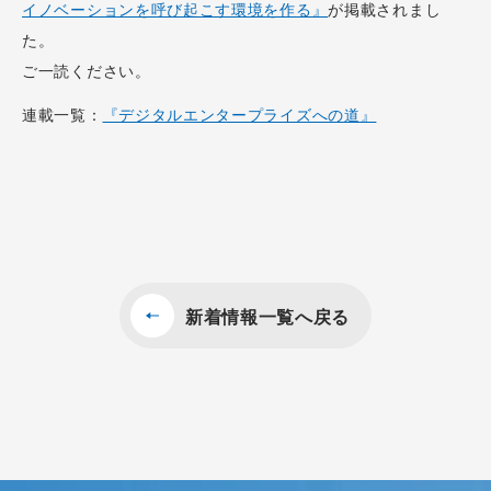
イノベーションを呼び起こす環境を作る』
が掲載されまし
た。
ご一読ください。
連載一覧：
『デジタルエンタープライズへの道』
新着情報一覧へ戻る