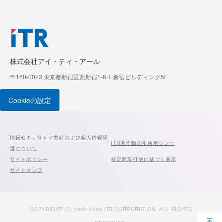
株式会社アイ・ティ・アール
〒160-0023 東京都新宿区西新宿1-8-1 新宿ビルディング5F
Cookieの設定
情報セキュリティ方針および個人情報保
ITR著作物の引用ポリシー
護について
サイトポリシー
特定商取引法に基づく表示
サイトマップ
COPYRIGHT (C) 2000-2026 ITR CORPORATION. ALL RIGHTS