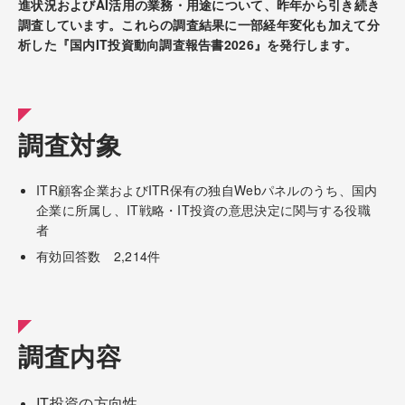
進状況およびAI活用の業務・用途について、昨年から引き続き
調査しています。これらの調査結果に一部経年変化も加えて分
析した『国内IT投資動向調査報告書2026』を発行します。
調査対象
ITR顧客企業およびITR保有の独自Webパネルのうち、国内
企業に所属し、IT戦略・IT投資の意思決定に関与する役職
者
有効回答数 2,214件
調査内容
IT投資の方向性