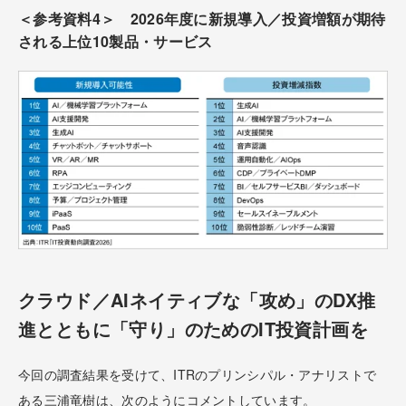
＜参考資料4＞ 2026年度に新規導入／投資増額が期待
される上位10製品・サービス
クラウド／AIネイティブな「攻め」のDX推
進とともに「守り」のためのIT投資計画を
今回の調査結果を受けて、ITRのプリンシパル・アナリストで
ある三浦竜樹は、次のようにコメントしています。