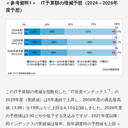
＜参考資料1＞ IT予算額の増減予想（2024～2026年
度予想）
*1
このIT予算額の増減を指数化した「IT投資インデックス
」の
2025年度（実績値）は5年連続で上昇し、2006年度の過去最高
値（3.88）を19年ぶりに上回る4.10を記録しました。2026年度
の予想値は3.90とやや低下する見込みですが、2021年度以降、
同インデックスの実績値は毎年、前年調査時の予想値を上回っ