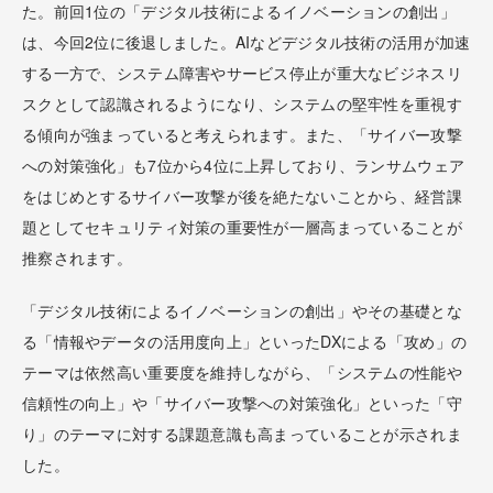
た。前回1位の「デジタル技術によるイノベーションの創出」
は、今回2位に後退しました。AIなどデジタル技術の活用が加速
する一方で、システム障害やサービス停止が重大なビジネスリ
スクとして認識されるようになり、システムの堅牢性を重視す
る傾向が強まっていると考えられます。また、「サイバー攻撃
への対策強化」も7位から4位に上昇しており、ランサムウェア
をはじめとするサイバー攻撃が後を絶たないことから、経営課
題としてセキュリティ対策の重要性が一層高まっていることが
推察されます。
「デジタル技術によるイノベーションの創出」やその基礎とな
る「情報やデータの活用度向上」といったDXによる「攻め」の
テーマは依然高い重要度を維持しながら、「システムの性能や
信頼性の向上」や「サイバー攻撃への対策強化」といった「守
り」のテーマに対する課題意識も高まっていることが示されま
した。