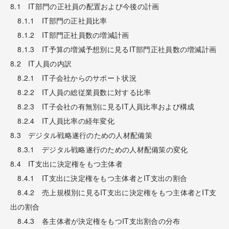
8.1 IT部門の正社員の配置および今後の計画
8.1.1 IT部門の正社員比率
8.1.2 IT部門正社員数の増減計画
8.1.3 IT予算の増減予想別に見るIT部門正社員数の増減計画
8.2 IT人員の内訳
8.2.1 IT子会社からのサポート状況
8.2.2 IT人員の総従業員数に対する比率
8.2.3 IT子会社の有無別に見るIT人員比率および構成
8.2.4 IT人員比率の経年変化
8.3 デジタル戦略遂行のための人材配備策
8.3.1 デジタル戦略遂行のための人材配備策の変化
8.4 IT支出に決定権をもつ主体者
8.4.1 IT支出に決定権をもつ主体者とIT支出の割合
8.4.2 売上規模別に見るIT支出に決定権をもつ主体者とIT支
出の割合
8.4.3 各主体者が決定権をもつIT支出割合の分布