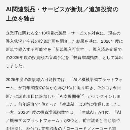
AI関連製品・サービスが新規／追加投資の
上位を独占
企業ITに関わる全110項目の製品・サービスを対象に、現在の
導入状況と今後の投資計画を調査した結果を基に、2026年度に
新規で導入する可能性を「新規導入可能性」、導入済み企業で
の2026年度の投資額の増減予定を「投資増減指数」として算出
しました。
2026年度の新規導入可能性では、「AI／機械学習プラットフォ
ーム」が前年調査の2位から再び1位に返り咲き、2位には今回
*2
新たに調査項目に追加した「AI支援開発
」がランクインしま
した。前年調査で1位だった「生成AI」は3位に後退しました。
一方、2026年度の投資増減指数では、「生成AI」が1位、「AI
／機械学習プラットフォーム」が2位と、前年調査と同じ順位
を維持し、3位には前年調査の「ローコード／ノーコード開