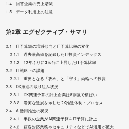
1.4 回答企業の売上増減
1.5 データ利用上の注意
第2章 エグゼクティブ・サマリ
2.1 IT予算額の増減傾向とIT予算比率の変化
2.1.1 過去最高値を記録したIT投資インデックス
2.1.2 12年ぶりに3％台に上昇したIT予算比率
2.2 IT戦略上の課題
2.2.1 重要となる「攻め」と「守り」両輪への投資
2.3 DX推進の取り組み状況
2.3.1 DX関連予算の計上企業は8割強で横ばい
2.3.2 着実な進展を示したDX推進体制・プロセス
2.4 AI活用推進の状況
2.4.1 半数の企業がAI関連予算をIT予算に計上
2.4.2 顧客対応業務やセキュリティなどでAI活用が拡大