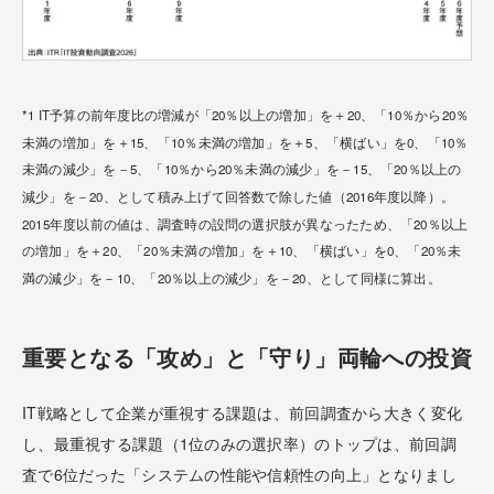
*1 IT予算の前年度比の増減が「20％以上の増加」を＋20、「10％から20％
未満の増加」を＋15、「10％未満の増加」を＋5、「横ばい」を0、「10％
未満の減少」を－5、「10％から20％未満の減少」を－15、「20％以上の
減少」を－20、として積み上げて回答数で除した値（2016年度以降）。
2015年度以前の値は、調査時の設問の選択肢が異なったため、「20％以上
の増加」を＋20、「20％未満の増加」を＋10、「横ばい」を0、「20％未
満の減少」を－10、「20％以上の減少」を－20、として同様に算出。
重要となる「攻め」と「守り」両輪への投資
IT戦略として企業が重視する課題は、前回調査から大きく変化
し、最重視する課題（1位のみの選択率）のトップは、前回調
査で6位だった「システムの性能や信頼性の向上」となりまし