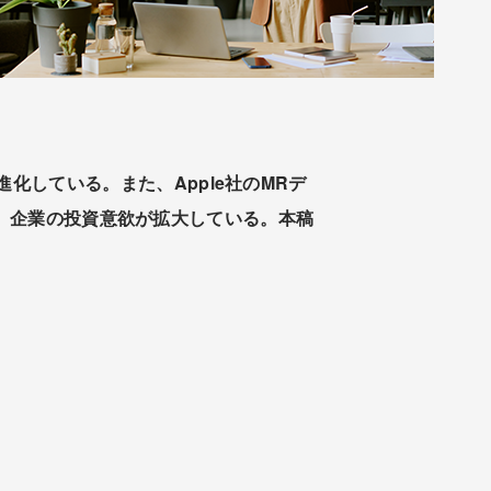
化している。また、Apple社のMRデ
まる中、企業の投資意欲が拡大している。本稿