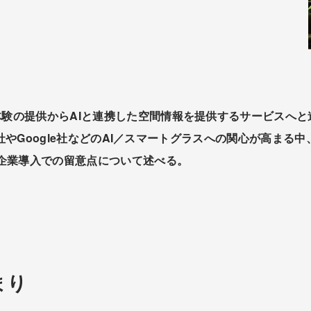
体験の提供からAIと連携した空間情報を提供するサービスへと進
Meta社やGoogle社などのAI／スマートグラスへの関心が高
企業導入での留意点について述べる。
まり