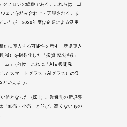
るテクノロジの総称である。これらは、ゴ
トウェアを組み合わせて実現される。ま
いたが、2026年度は企業による活用
企業が新たに導入する可能性を示す「新規導入
額削減）を指数化した「投資増減指数」
ーム」が1位、これに「AI支援開発」
載したスマートグラス（AIグラス）の登
るといえよう。
高い値となった（
図1
）。業種別の新規導
は「卸売・小売」と並び、高くないもの
る。