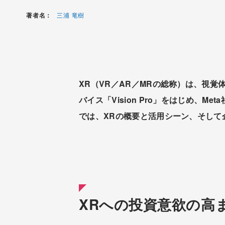
著者名：
三浦 竜樹
XR（VR／AR／MRの総称）は、視覚
バイス「Vision Pro」をはじめ、
では、XRの概要と活用シーン、そして
XRへの投資意欲の高