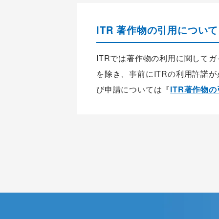
ITR 著作物の引用について
ITRでは著作物の利用に関して
を除き、事前にITRの利用許諾
び申請については『
ITR著作物