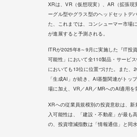
XRは、VR（仮想現実）、AR（拡張
ーグル型やグラス型のヘッドセットデ
た、これまでは、コンシューマー市場に
が進展すると予測される。
ITRが2025年8～9月に実施した『I
可能性」において全110製品・サービ
においても13位に位置づけた。また、2
「生成AI」が続き、AI基盤関連がトッ
場に加え、VR／AR／MRへのAI適
XRへの従業員規模別の投資意欲は、新
入可能性は、「建設・不動産」が最も
の、投資増減指数は「情報通信」と同水