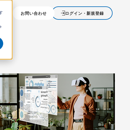
す
を探す
お問い合わせ
ログイン・新規登録
ウ
e