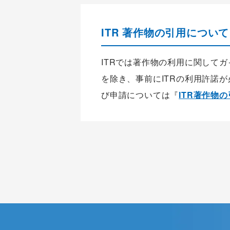
ITR 著作物の引用について
ITRでは著作物の利用に関して
を除き、事前にITRの利用許諾
び申請については『
ITR著作物