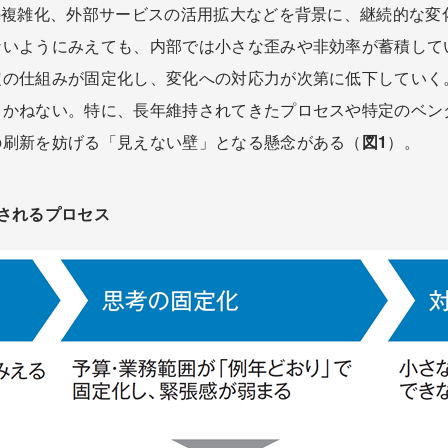
の複雑化、外部サービスの活用拡大などを背景に、継続的な変
ないようにみえても、内部では小さな歪みや非効率が蓄積して
定の仕組みが固定化し、変化への対応力が次第に低下していく
りかねない。特に、長年維持されてきたプロセスや特定のベン
の刷新を妨げる「見えない壁」となる懸念がある（
図1
）。
されるプロセス