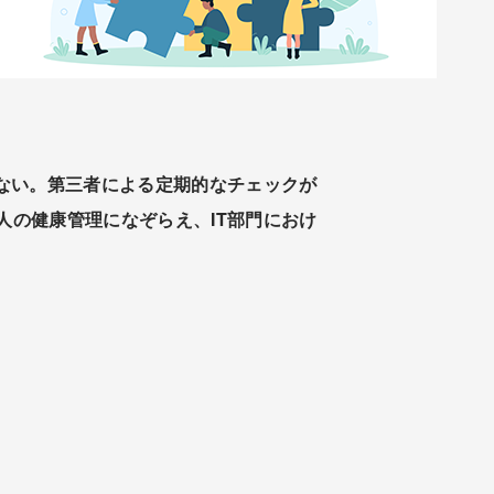
ない。第三者による定期的なチェックが
の健康管理になぞらえ、IT部門におけ