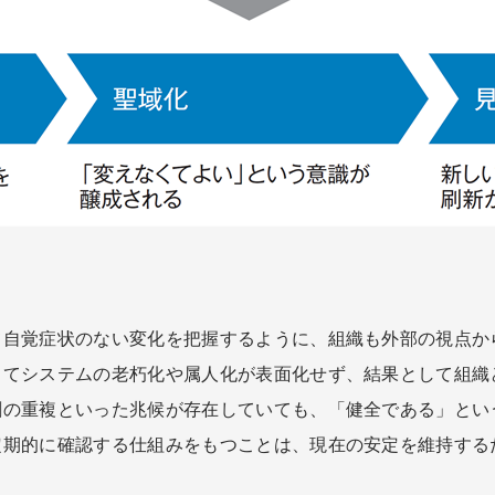
自覚症状のない変化を把握するように、組織も外部の視点から
ってシステムの老朽化や属人化が表面化せず、結果として組織
割の重複といった兆候が存在していても、「健全である」とい
定期的に確認する仕組みをもつことは、現在の安定を維持する
。