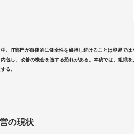
中、IT部門が自律的に健全性を維持し続けることは容易では
内包し、改善の機会を逸する恐れがある。本稿では、組織を人
理する。
営の現状