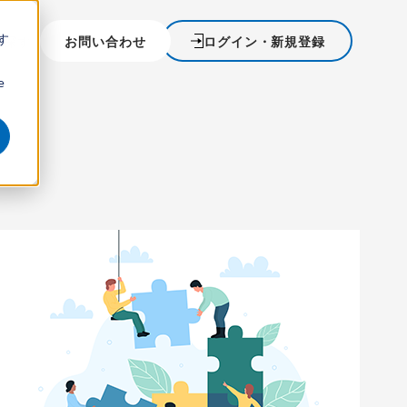
す
を探す
お問い合わせ
ログイン・新規登録
ウ
e