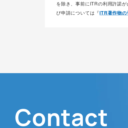
を除き、事前にITRの利用許諾
び申請については『
ITR著作物
Contact