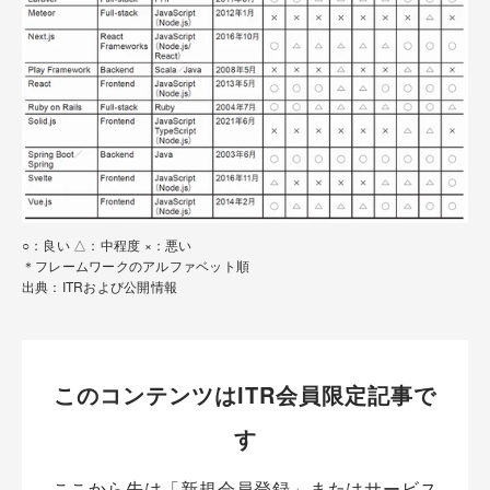
○：良い △：中程度 ×：悪い
＊フレームワークのアルファベット順
出典：ITRおよび公開情報
このコンテンツはITR会員限定記事で
す
ここから先は「新規会員登録」またはサービス