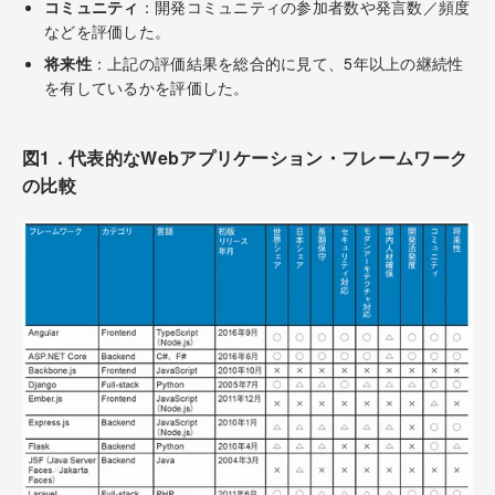
コミュニティ
：開発コミュニティの参加者数や発言数／頻度
などを評価した。
将来性
：上記の評価結果を総合的に見て、5年以上の継続性
を有しているかを評価した。
図1．代表的なWebアプリケーション・フレームワーク
の比較