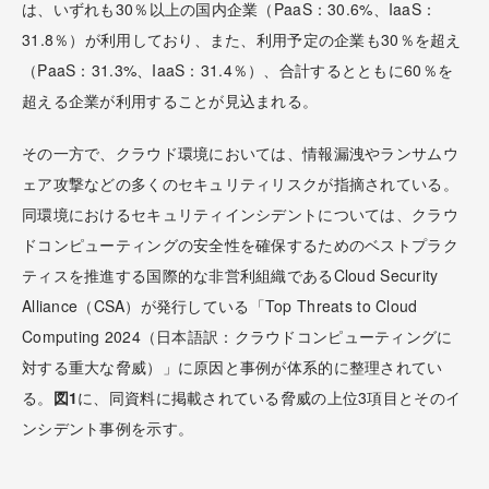
は、いずれも30％以上の国内企業（PaaS：30.6%、IaaS：
31.8％）が利用しており、また、利用予定の企業も30％を超え
（PaaS：31.3%、IaaS：31.4％）、合計するとともに60％を
超える企業が利用することが見込まれる。
その一方で、クラウド環境においては、情報漏洩やランサムウ
ェア攻撃などの多くのセキュリティリスクが指摘されている。
同環境におけるセキュリティインシデントについては、クラウ
ドコンピューティングの安全性を確保するためのベストプラク
ティスを推進する国際的な非営利組織であるCloud Security
Alliance（CSA）が発行している「Top Threats to Cloud
Computing 2024（日本語訳：クラウドコンピューティングに
対する重大な脅威）」に原因と事例が体系的に整理されてい
る。
図1
に、同資料に掲載されている脅威の上位3項目とそのイ
ンシデント事例を示す。