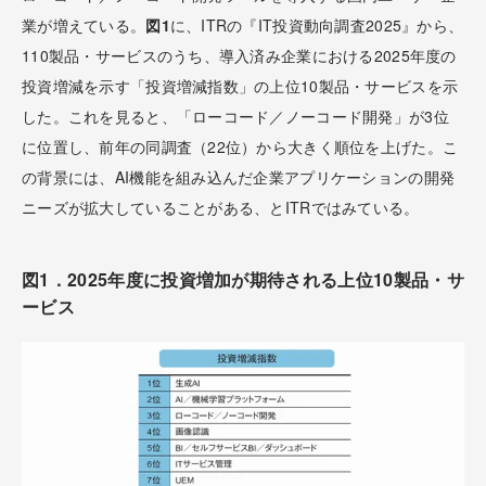
業が増えている。
図1
に、ITRの『IT投資動向調査2025』から、
110製品・サービスのうち、導入済み企業における2025年度の
投資増減を示す「投資増減指数」の上位10製品・サービスを示
した。これを見ると、「ローコード／ノーコード開発」が3位
に位置し、前年の同調査（22位）から大きく順位を上げた。こ
の背景には、AI機能を組み込んだ企業アプリケーションの開発
ニーズが拡大していることがある、とITRではみている。
図1．2025年度に投資増加が期待される上位10製品・サ
ービス