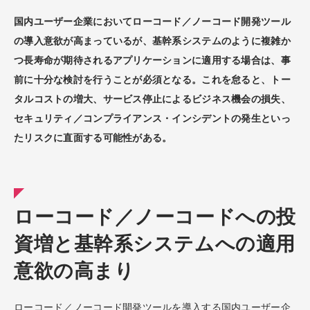
国内ユーザー企業においてローコード／ノーコード開発ツール
の導入意欲が高まっているが、基幹系システムのように複雑か
つ長寿命が期待されるアプリケーションに適用する場合は、事
前に十分な検討を行うことが必須となる。これを怠ると、トー
タルコストの増大、サービス停止によるビジネス機会の損失、
セキュリティ／コンプライアンス・インシデントの発生といっ
たリスクに直面する可能性がある。
ローコード／ノーコードへの投
資増と基幹系システムへの適用
意欲の高まり
ローコード／ノーコード開発ツールを導入する国内ユーザー企