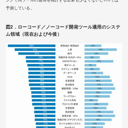
予測している。
図2．ローコード／ノーコード開発ツール適用のシステ
ム領域（現在および今後）