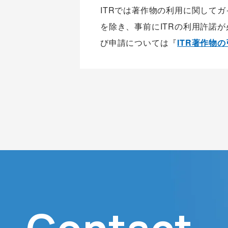
ITRでは著作物の利用に関して
を除き、事前にITRの利用許諾
び申請については『
ITR著作物