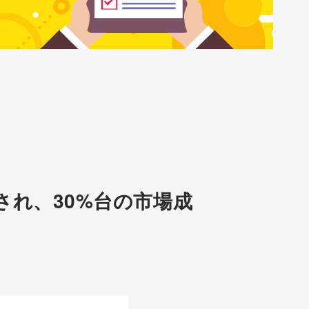
れ、30%台の市場成