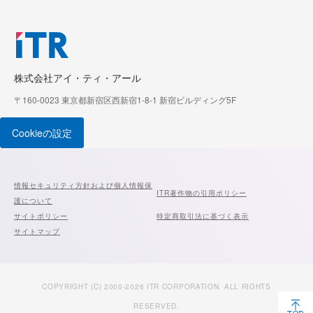
株式会社アイ・ティ・アール
〒160-0023 東京都新宿区西新宿1-8-1 新宿ビルディング5F
Cookieの設定
情報セキュリティ方針および個人情報保
ITR著作物の引用ポリシー
護について
サイトポリシー
特定商取引法に基づく表示
サイトマップ
COPYRIGHT (C) 2000-2026 ITR CORPORATION. ALL RIGHTS
RESERVED.