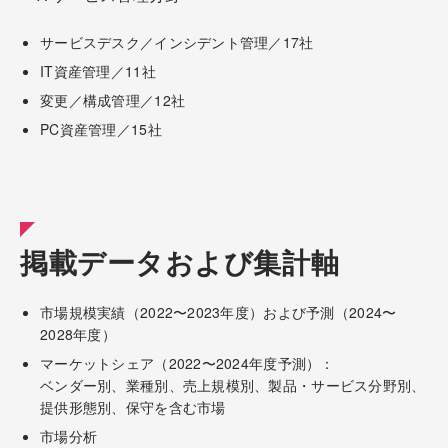
サービスデスク／インシデント管理／17社
IT資産管理／11社
変更／構成管理／12社
PC資産管理／15社
掲載データおよび集計軸
市場規模実績（2022〜2023年度）および予測（2024〜
2028年度）
マーケットシェア（2022〜2024年度予測）：
ベンダー別、業種別、売上規模別、製品・サービス分野別、
提供形態別、保守を含む市場
市場分析