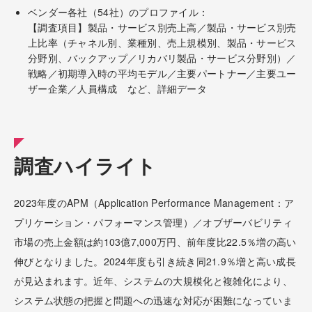
ベンダー各社（54社）のプロファイル：
【調査項目】製品・サービス別売上高／製品・サービス別売
上比率（チャネル別、業種別、売上規模別、製品・サービス
分野別、バックアップ／リカバリ製品・サービス分野別）／
戦略／初期導入時の平均モデル／主要パートナー／主要ユー
ザー企業／人員構成 など、詳細データ
調査ハイライト
2023年度のAPM（Application Performance Management：ア
プリケーション・パフォーマンス管理）／オブザーバビリティ
市場の売上金額は約103億7,000万円、前年度比22.5％増の高い
伸びとなりました。2024年度も引き続き同21.9％増と高い成長
が見込まれます。近年、システムの大規模化と複雑化により、
システム状態の把握と問題への迅速な対応が困難になっていま