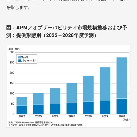
を指します。
図．APM／オブザーバビリティ市場規模推移および予
測：提供形態別（2022～2028年度予測）