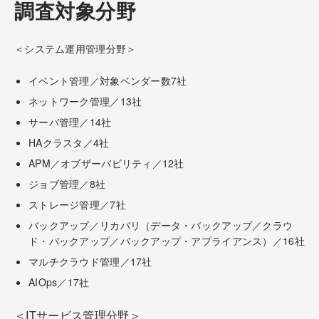
調査対象分野
＜システム運用管理分野＞
イベント管理／対象ベンダー数7社
ネットワーク管理／13社
サーバ管理／14社
HAクラスタ／4社
APM／オブザーバビリティ／12社
ジョブ管理／8社
ストレージ管理／7社
バックアップ／リカバリ（データ・バックアップ／クラウ
ド・バックアップ／バックアップ・アプライアンス）／16社
マルチクラウド管理／17社
AIOps／17社
＜ITサービス管理分野＞