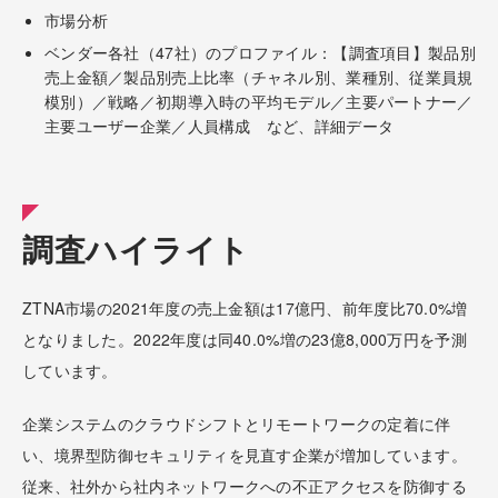
市場分析
ベンダー各社（47社）のプロファイル：【調査項目】製品別
売上金額／製品別売上比率（チャネル別、業種別、従業員規
模別）／戦略／初期導入時の平均モデル／主要パートナー／
主要ユーザー企業／人員構成 など、詳細データ
調査ハイライト
ZTNA市場の2021年度の売上金額は17億円、前年度比70.0%増
となりました。2022年度は同40.0%増の23億8,000万円を予測
しています。
企業システムのクラウドシフトとリモートワークの定着に伴
い、境界型防御セキュリティを見直す企業が増加しています。
従来、社外から社内ネットワークへの不正アクセスを防御する