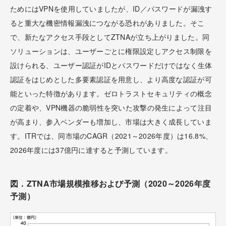
ためにはVPNを使用していましたが、ID／パスワードが漏洩す
ると重大な機密情報漏洩につながる恐れがありました。そこ
で、新たなアクセス手段としてZTNAが立ち上がりました。同
ソリューションは、ユーザーごとに権限設定しアクセス制限を
設けられる、ユーザー認証がIDとパスワードだけではなく生体
認証をはじめとした多要素認証を用意し、より高度な認証が可
能といった特徴があります。ゼロトラストセキュリティの概念
の定着や、VPN機器の脆弱性を突いた攻撃の発生によって注目
が高まり、参入ベンダーも増加し、市場は大きく成長していま
す。ITRでは、同市場のCAGR（2021～2026年度）は16.8%、
2026年度には37億円に達すると予測しています。
図．ZTNA市場規模推移および予測（2020～2026年度
予測）