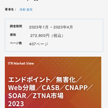
著者名：
河村 昌司
調査期間
2023年1月 ~ 2023年4月
価格
272,800円（税込）
ページ数
407ページ