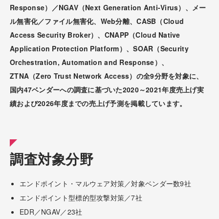
Response）／NGAV（Next Generation Anti-Virus）、メー
ル無害化／ファイル無害化、Web分離、CASB（Cloud
Access Security Broker）、CNAPP（Cloud Native
Application Protection Platform）、SOAR（Security
Orchestration, Automation and Response）、
ZTNA（Zero Trust Network Access）の全9分野を対象に、
国内47ベンダーへの調査に基づいた2020～2021年度売上げ実
績および2026年度までの売上げ予測を掲載しています。
調査対象分野
エンドポイント・マルウェア対策／対象ベンダー数9社
エンドポイント型標的型攻撃対策／7社
EDR／NGAV／23社