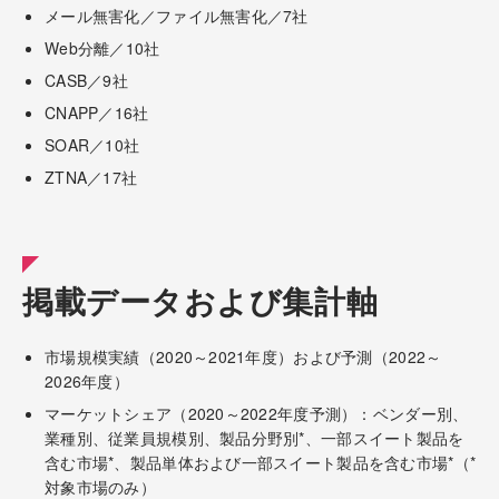
メール無害化／ファイル無害化／7社
Web分離／10社
CASB／9社
CNAPP／16社
SOAR／10社
ZTNA／17社
掲載データおよび集計軸
市場規模実績（2020～2021年度）および予測（2022～
2026年度）
マーケットシェア（2020～2022年度予測）：ベンダー別、
業種別、従業員規模別、製品分野別*、一部スイート製品を
含む市場*、製品単体および一部スイート製品を含む市場*（*
対象市場のみ）