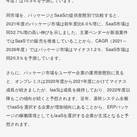
年度）は10.5％を予測しています。
同市場を、パッケージとSaaSの提供形態別で比較すると、
2021年度のパッケージ市場は前年度比6.0％増に、SaaS市場は
同32.7%増の高い伸びを示しました。主要ベンダーが新規案件
ではSaaSでの販売を推進していることから、CAGR（2021～
2026年度）ではパッケージ市場はマイナス1.2％、SaaS市場は
同20.5％を予測しています。
さらに、パッケージ市場をユーザー企業の運用形態別に見る
と、オンプレミスは2020年度から2021年度にかけてマイナス
成長が続きましたが、IaaSは成長を維持しており、2022年度以
降もこの傾向が続くと予想されます。近年、基幹システム全般
でIaaSを選択する企業が増加傾向にあることから、ERPパッケ
ージの稼働環境としてもIaaSを選択する企業が主流となると予
想されます。