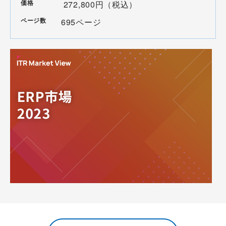
価格
272,800円（税込）
ページ数
695ページ