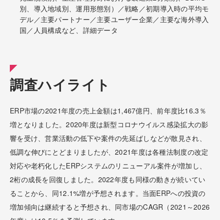
別、導入地域別、運用形態別）／戦略／初期導入時の平均モ
デル／主要パートナー／主要ユーザー企業／主要な海外導入
国／人員構成など、詳細データ
調査ハイライト
ERP市場の2021年度の売上金額は1,467億円、前年度比16.3％
増となりました。2020年度は新型コロナウイルス感染拡大の影
響を受け、営業活動の低下や案件の先延ばしなどが散見され、
低調な伸びにとどまりましたが、2021年度は各種法制度の改定
対応や老朽化したERPシステムのリニューアル案件が増加し、
2桁の成長を回復しました。2022年度も同様の動きが続いてい
ることから、同12.1%増が予想されます。当面ERPへの投資の
増加傾向は継続すると予想され、同市場のCAGR（2021～2026