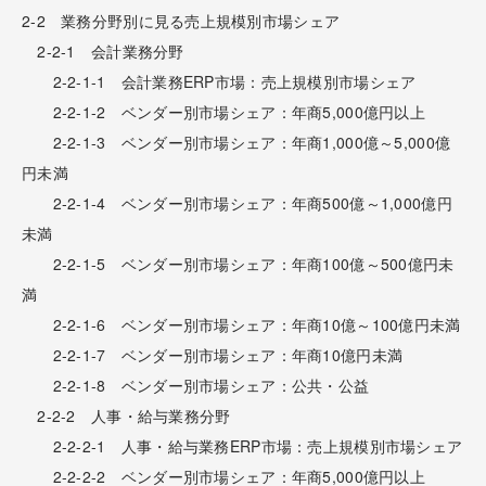
2-2 業務分野別に見る売上規模別市場シェア
2-2-1 会計業務分野
2-2-1-1 会計業務ERP市場：売上規模別市場シェア
2-2-1-2 ベンダー別市場シェア：年商5,000億円以上
2-2-1-3 ベンダー別市場シェア：年商1,000億～5,000億
円未満
2-2-1-4 ベンダー別市場シェア：年商500億～1,000億円
未満
2-2-1-5 ベンダー別市場シェア：年商100億～500億円未
満
2-2-1-6 ベンダー別市場シェア：年商10億～100億円未満
2-2-1-7 ベンダー別市場シェア：年商10億円未満
2-2-1-8 ベンダー別市場シェア：公共・公益
2-2-2 人事・給与業務分野
2-2-2-1 人事・給与業務ERP市場：売上規模別市場シェア
2-2-2-2 ベンダー別市場シェア：年商5,000億円以上