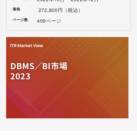
価格
272,800円（税込）
ページ数
409ページ