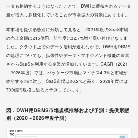
ータも格納するようになったことで、DWHに蓄積されるデータ
量が増大し多様化していることが市場拡大の背景にあります。
本市場を提供形態別に分類して見ると、2021年度のSaaS市場
の売上金額は215億円、前年度比32.7%増と高い伸びとなりま
した。クラウド上でのデータ活用が進むなかで、DWH用DBMS
の処理についても、拡張性やデータ・マネジメント機能の豊富
さからSaaSを利用する企業が増加しています。CAGR（2021
～2026年度）では、パッケージ市場はマイナス4.3%と市場が
縮小するのに対し、SaaS市場は26.2%と高く、2026年度には
700億円規模に迫ると予測しています。
図．DWH用DBMS市場規模推移および予測：提供形態
別（2020～2026年度予測）