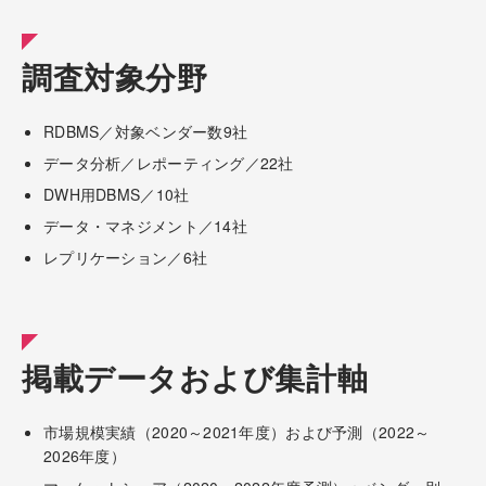
調査対象分野
RDBMS／対象ベンダー数9社
データ分析／レポーティング／22社
DWH用DBMS／10社
データ・マネジメント／14社
レプリケーション／6社
掲載データおよび集計軸
市場規模実績（2020～2021年度）および予測（2022～
2026年度）