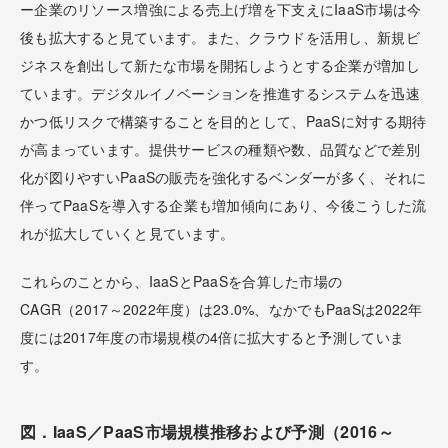
ー企業のリソース増強による売上げ増を下支えにIaaS市場は今
後も拡大すると見ています。また、クラウドを活用し、新規ビ
ジネスを創出して新たな市場を開拓しようとする企業が増加し
ています。デジタルイノベーションを推進するシステムを迅速
かつ低リスクで構築することを目的として、PaaSに対する期待
が高まっています。提供サービスの種類や数、品質などで差別
化が図りやすいPaaSの販売を強化するベンダーが多く、それに
伴ってPaaSを導入する企業も増加傾向にあり、今後こうした流
れが拡大していくと見ています。
これらのことから、IaaSとPaaSを合算した市場の
CAGR（2017～2022年度）は23.0%、なかでもPaaSは2022年
度には2017年度の市場規模の4倍に拡大すると予測していま
す。
図．IaaS／PaaS市場規模推移および予測（2016～