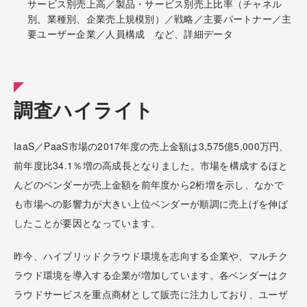
サービス別売上高／製品・サービス別売上比率（チャネル
別、業種別、企業売上規模別）／戦略／主要パートナー／主
要ユーザー企業／人員構成 など、詳細データ
調査ハイライト
IaaS／PaaS市場の2017年度の売上金額は3,575億5,000万円、
前年度比34.1％増の高成長となりました。市場を構成するほと
んどのベンダーが売上金額を前年度から2桁増を示し、なかで
も市場への影響力が大きい上位ベンダーが順調に売上げを伸ば
したことが要因となっています。
昨今、ハイブリッドクラウド環境を志向する企業や、マルチク
ラウド環境を導入する企業が増加しています。各ベンダーはク
ラウドサービスを重点商材として販売に注力しており、ユーザ