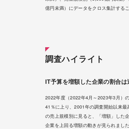
億円未満）にデータをクロス集計する
調査ハイライト
IT予算を増額した企業の割合
2022年度（2022年4月～2023年
41％に上り、2001年の調査開始以来
の売上規模別に見ると、「増額」した企
企業を上回る増額の動きが見られまし