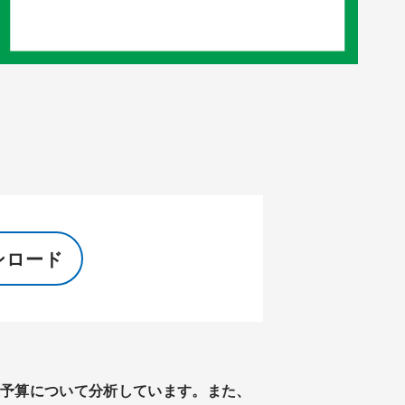
ンロード
連予算について分析しています。また、