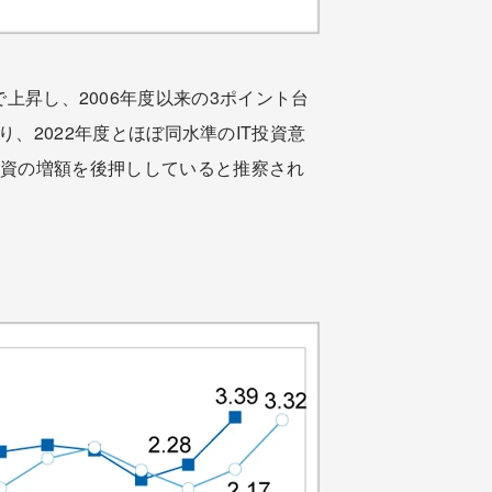
続で上昇し、2006年度以来の3ポイント台
り、2022年度とほぼ同水準のIT投資意
投資の増額を後押ししていると推察され