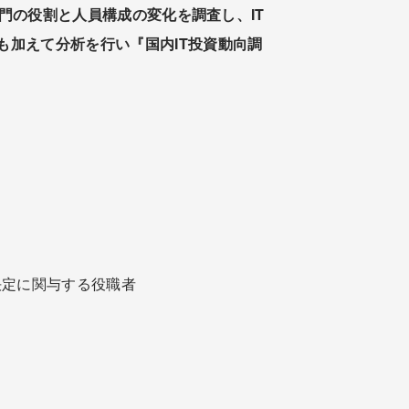
部門の役割と人員構成の変化を調査し、IT
加えて分析を行い『国内IT投資動向調
思決定に関与する役職者