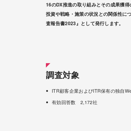
16のDX推進の取り組みとその成果獲得
投資や戦略・施策の状況との関係性につ
査報告書2023』として発行します。
調査対象
ITR顧客企業およびITR保有の独自
有効回答数 2,172社