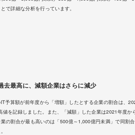
ことで詳細な分析を行っています。
は過去最高に、減額企業はさらに減少
3月）のIT予算額が前年度から「増額」したとする企業の割合は、2
最高値を記録しました。また、「減額」した企業は2021年度
業の割合が最も高いのは「500億～1,000億円未満」で同割
た。