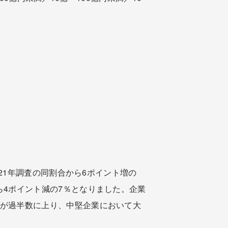
021年調査の同割合から6ポイント増の
から4ポイント減の7％となりました。企業
合が過半数に上り、中堅企業において大