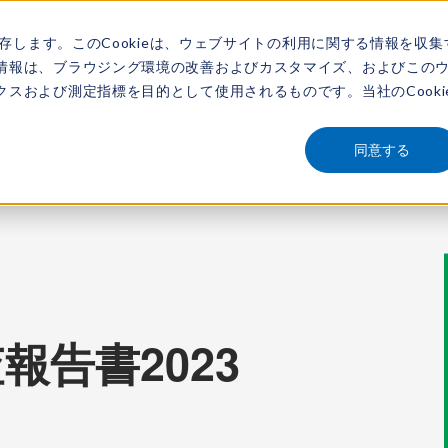
保存します。このCookieは、ウェブサイトの利用に関する情報を収集
アナリスト
新着情報
サービス
市場調査レポート
レポートを探す
動画
情報は、ブラウジング環境の改善およびカスタマイズ、およびこの
スおよび測定指標を目的として使用されるものです。当社のCooki
同意する
報告書2023