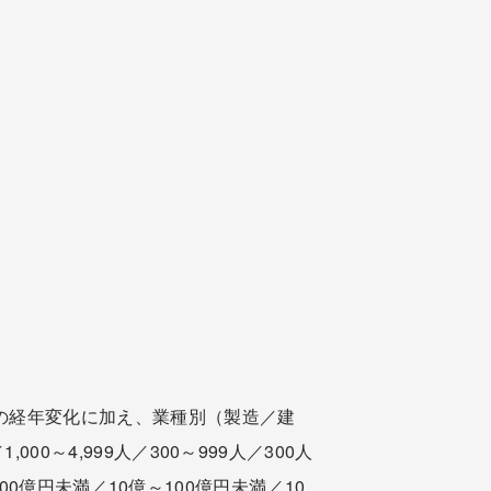
との経年変化に加え、業種別（製造／建
～4,999人／300～999人／300人
500億円未満／10億～100億円未満／10