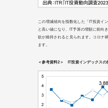
この増減傾向を指数化した「IT投資イ
と高い値になり、IT予算の増額に前向きな
欲が維持されると見られます。コロナ禍
ます。
＜参考資料2＞ IT投資インデックスの推