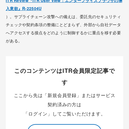
ITR Review『ITR User View：エンタープライズブラウザの導
入意欲』R-22504U
）。サプライチェーン攻撃への備えは、委託先のセキュリティ
チェックや契約条項の整備にとどまらず、外部から自社データ
へアクセスする接点をどのように制御するかに重点を移す必要
がある。
このコンテンツはITR会員限定記事で
す
ここから先は「新規会員登録」またはサービス
契約済みの方は
「ログイン」してご覧いただけます。