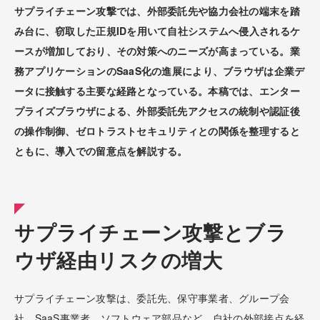
サプライチェーン攻撃では、外部委託先や協力会社の端末を踏
み台に、窃取した正規IDを用いて自社システムへ侵入されるケ
ースが増加しており、その対策へのニーズが高まっている。業
務アプリケーションのSaaS化の進展により、ブラウザは企業デ
ータに接触する主要な経路となっている。本稿では、エンター
プライズブラウザによる、外部委託先アクセスの統制や認証後
の操作制御、ゼロトラストセキュリティとの関係を整理すると
ともに、導入での留意点を解説する。
サプライチェーン攻撃とブラ
ウザ経由リスクの増大
サプライチェーン攻撃は、委託先、保守事業者、グループ会
社、SaaS事業者、ソフトウェア部品など、自社の外部接点を経