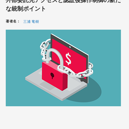
な統制ポイント
著者名：
三浦 竜樹