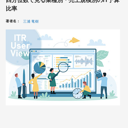
比率
著者名：
三浦 竜樹