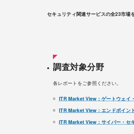
セキュリティ関連サービスの全23市場を網羅
調査対象分野
各レポートをご参照ください。
ITR Market View：ゲート
ITR Market View：エン
ITR Market View：サイバ