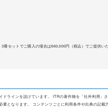
ろ、3冊セットでご購入の場合は660,000円（税込）でご提供い
ガイドラインを設けています。 ITRの著作物を「社外利用」
が必要となります。 コンテンツごとに利用条件や出典の記載