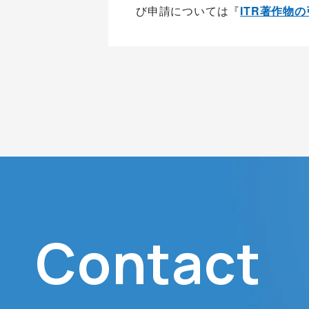
び申請については『
ITR著作物
Contact