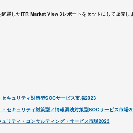
したITR Market View 3レポートをセットにして販売し
ウェイ・セキュリティ対策型SOCサービス市場2023
ドポイント・セキュリティ対策型／情報漏洩対策型SOCサービス市場20
ー・セキュリティ・コンサルティング・サービス市場2023