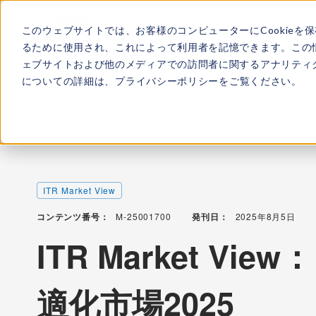
このウェブサイトでは、お客様のコンピューターにCookieを
ITRについて
所属
るために使用され、これによって利用者を記憶できます。この
ェブサイトおよび他のメディアでの訪問者に関するアナリティク
についての詳細は、
プライバシーポリシー
をご覧ください。
TOP
レポート・ライブラリ
ITR Market View：ワークプ
ITR Market View
コンテンツ番号：
M-25001700
発刊日：
2025年8月5日
ITR Market V
適化市場2025