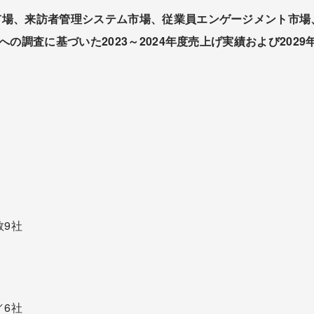
市場、来訪者管理システム市場、従業員エンゲージメント市場
への調査に基づいた2023～2024年度売上げ実績および202
数9社
／6社