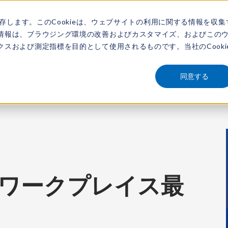
保存します。このCookieは、ウェブサイトの利用に関する情報を収集
アナリスト
新着情報
サービス
市場調査レポート
レポートを探す
動画
情報は、ブラウジング環境の改善およびカスタマイズ、およびこの
スおよび測定指標を目的として使用されるものです。当社のCooki
レイス最適化市場2025
同意する
iew：ワークプレイス最