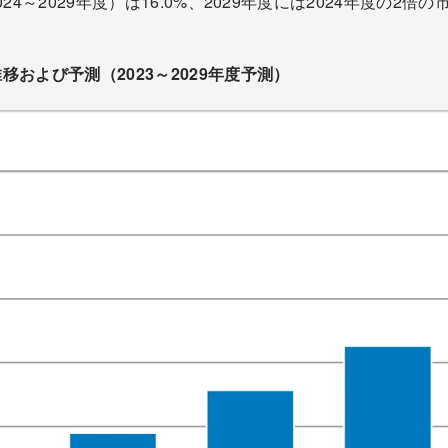
24～2029年度）は16.0%、2029年度には2024年度の2
および予測（2023～2029年度予測）