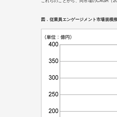
これらのことから、同市場のCAGR（20
図．従業員エンゲージメント市場規模推移