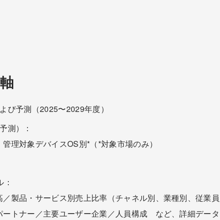
軸
よび予測（2025〜2029年度）
度予測）：
管理対象デバイスOS別*（*対象市場のみ）
ル：
高／製品・サービス別売上比率（チャネル別、業種別、従業員
パートナー／主要ユーザー企業／人員構成 など、詳細データ