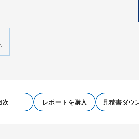
ジ
目次
レポートを購入
見積書ダウ