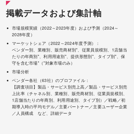
掲載データおよび集計軸
市場規模実績（2022～2023年度）および予測（2024～
2028年度）
マーケットシェア（2022～2024年度予測）：
ベンダー別、業種別、販売商材別*、従業員規模別、1店舗当
たりの年商別*、利用用途別*、提供形態別*、タイプ別*、保
守を含む市場*（*対象市場のみ）
市場分析
ベンダー各社（63社）のプロファイル：
【調査項目】製品・サービス別売上高／製品・サービス別売
上比率（チャネル別、業種別、販売商材別、従業員規模別、
1店舗当たりの年商別、利用用途別、タイプ別）／戦略／初
期導入時の平均モデル／主要パートナー／主要ユーザー企業
／人員構成 など、詳細データ