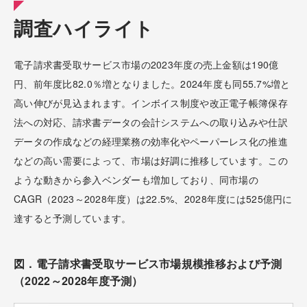
調査ハイライト
電子請求書受取サービス市場の2023年度の売上金額は190億
円、前年度比82.0％増となりました。2024年度も同55.7%増と
高い伸びが見込まれます。インボイス制度や改正電子帳簿保存
法への対応、請求書データの会計システムへの取り込みや仕訳
データの作成などの経理業務の効率化やペーパーレス化の推進
などの高い需要によって、市場は好調に推移しています。この
ような動きから参入ベンダーも増加しており、同市場の
CAGR（2023～2028年度）は22.5%、2028年度には525億円に
達すると予測しています。
図．電子請求書受取サービス市場規模推移および予測
（2022～2028年度予測）