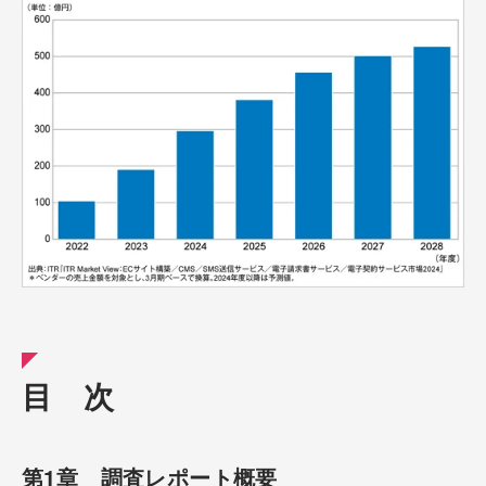
目 次
第1章 調査レポート概要