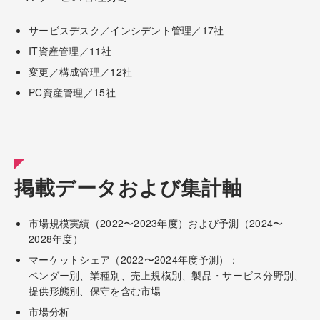
サービスデスク／インシデント管理／17社
IT資産管理／11社
変更／構成管理／12社
PC資産管理／15社
掲載データおよび集計軸
市場規模実績（2022〜2023年度）および予測（2024〜
2028年度）
マーケットシェア（2022〜2024年度予測）：
ベンダー別、業種別、売上規模別、製品・サービス分野別、
提供形態別、保守を含む市場
市場分析