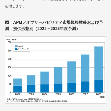
を指します。
図．APM／オブザーバビリティ市場規模推移および予
測：提供形態別（2022～2028年度予測）