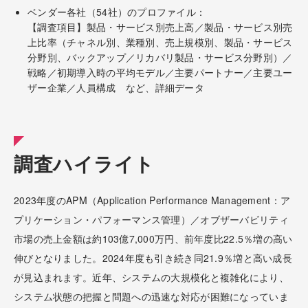
ベンダー各社（54社）のプロファイル：
【調査項目】製品・サービス別売上高／製品・サービス別売
上比率（チャネル別、業種別、売上規模別、製品・サービス
分野別、バックアップ／リカバリ製品・サービス分野別）／
戦略／初期導入時の平均モデル／主要パートナー／主要ユー
ザー企業／人員構成 など、詳細データ
調査ハイライト
2023年度のAPM（Application Performance Management：ア
プリケーション・パフォーマンス管理）／オブザーバビリティ
市場の売上金額は約103億7,000万円、前年度比22.5％増の高い
伸びとなりました。2024年度も引き続き同21.9％増と高い成長
が見込まれます。近年、システムの大規模化と複雑化により、
システム状態の把握と問題への迅速な対応が困難になっていま