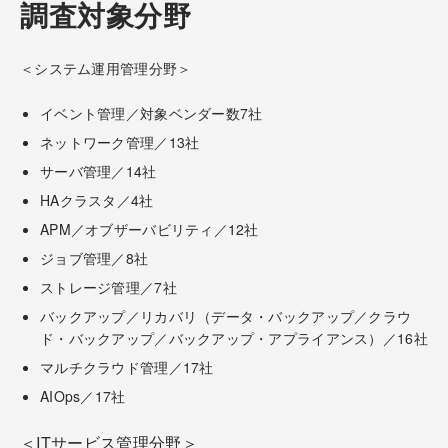
調査対象分野
＜システム運用管理分野＞
イベント管理／対象ベンダー数7社
ネットワーク管理／13社
サーバ管理／14社
HAクラスタ／4社
APM／オブザーバビリティ／12社
ジョブ管理／8社
ストレージ管理／7社
バックアップ／リカバリ（データ・バックアップ／クラウ
ド・バックアップ／バックアップ・アプライアンス）／16社
マルチクラウド管理／17社
AIOps／17社
＜ITサービス管理分野＞