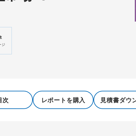
数
ージ
目次
レポートを購入
見積書ダウ