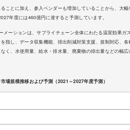
ることに加え、参入ベンダーも増加していることから、大幅な
、2027年度には460億円に達すると予測しています。
メーションは、サプライチェーン全体にわたる温室効果ガス（GHG
スを指し、データ収集機能、排出削減対策支援、規制対応、各
はなく、水使用量、給水・排水量、廃棄物の排出量などの幅広
。
場規模推移および予測（2021～2027年度予測）