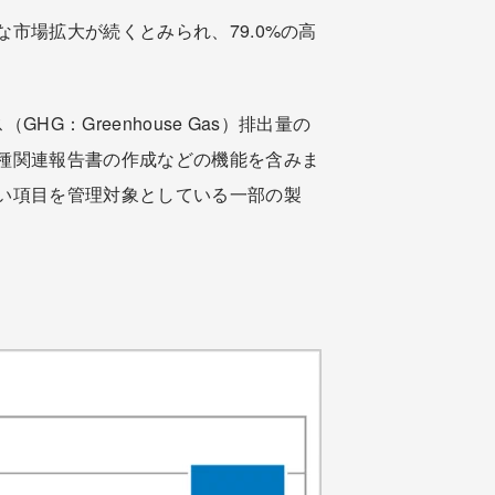
市場拡大が続くとみられ、79.0%の高
：Greenhouse Gas）排出量の
種関連報告書の作成などの機能を含みま
い項目を管理対象としている一部の製