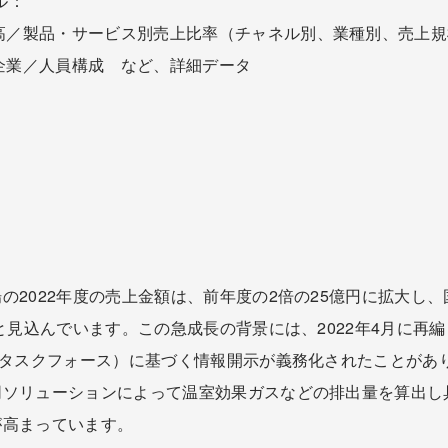
ル：
高／製品・サービス別売上比率（チャネル別、業種別、売上規
企業／人員構成 など、詳細データ
の2022年度の売上金額は、前年度の2倍の25億円に拡大し
ると見込んでいます。この急成長の背景には、2022年4月に再
示タスクフォース）に基づく情報開示が義務化されたことがあ
同ソリューションによって温室効果ガスなどの排出量を算出し
が高まっています。