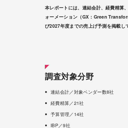
本レポートには、連結会計、経費精算、予算管理
ォーメーション（GX：Green Trans
び2027年度までの売上げ予測を掲載し
調査対象分野
連結会計／対象ベンダー数8社
経費精算／21社
予算管理／14社
IBP／9社