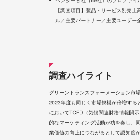
ベンダー各社（59社）のプロファイ
【調査項目】製品・サービス別売上
ル／主要パートナー／主要ユーザー
調査ハイライト
グリーントランスフォーメーション市場
2023年度も同じく市場規模が倍増す
においてTCFD（気候関連財務情報開
的なマーケティング活動が功を奏し、
業価値の向上につながるとして認知度