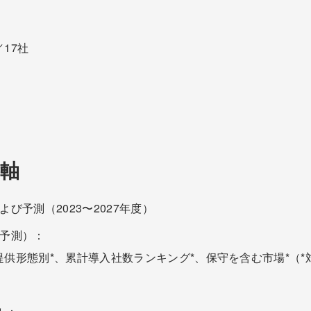
17社
軸
よび予測（2023〜2027年度）
度予測）：
供形態別*、累計導入社数ランキング*、保守を含む市場*（*