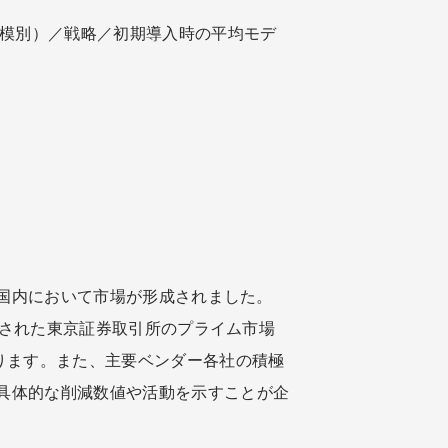
模別）／戦略／初期導入時の平均モデ
、国内において市場が形成されました。
編された東京証券取引所のプライム市場
ります。また、主要ベンダー各社の積極
具体的な削減数値や活動を示すことが企