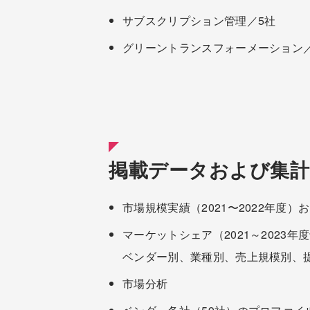
サブスクリプション管理／5社
グリーントランスフォーメーション／
掲載データおよび集計
市場規模実績（2021〜2022年度）お
マーケットシェア（2021～2023年
ベンダー別、業種別、売上規模別、提
市場分析