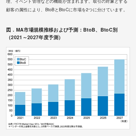
理、イベント管理などの機能が含まれます。取引の対象とする
顧客の属性により、BtoBとBtoCに市場を2つに分けています。
図．MA市場規模推移および予測：BtoB、BtoC別
（2021～2027年度予測）