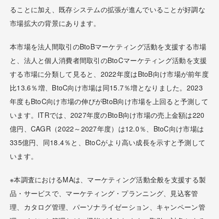
ることに加え、既存システムの拡張が進んでいることが好調な
市場拡大の背景にあります。
本市場を法人間取引のBtoBマーケティング活動を支援する市場
と、法人と個人消費者間取引のBtoCマーケティング活動を支援
する市場に分類して見ると、2022年度はBtoB向け市場が前年度
比13.6％増、BtoC向け市場は同15.7％増となりました。2023
年度もBtoC向け市場の伸びがBtoB向け市場を上回ると予測して
います。ITRでは、2027年度のBtoB向け市場の売上金額は220
億円、CAGR（2022～2027年度）は12.0％、BtoC向け市場は
335億円、同18.4％と、BtoCがより高い成長を示すと予測して
います。
※本調査におけるMAは、マーケティング活動全般を支援する製
品・サービスで、マーケティング・プランニング、見込客管
理、カタログ管理、パーソナライゼーション、キャンペーン管