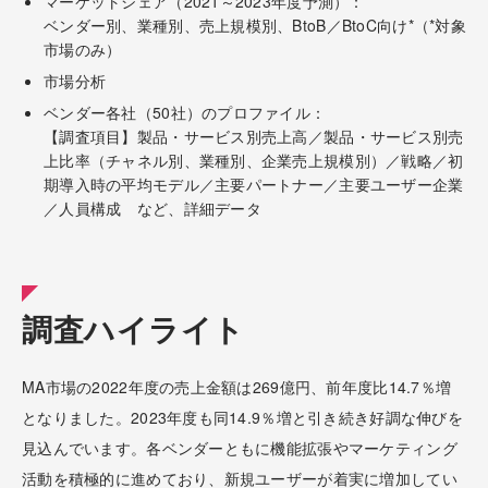
マーケットシェア（2021～2023年度予測）：
ベンダー別、業種別、売上規模別、BtoB／BtoC向け*（*対象
市場のみ）
市場分析
ベンダー各社（50社）のプロファイル：
【調査項目】製品・サービス別売上高／製品・サービス別売
上比率（チャネル別、業種別、企業売上規模別）／戦略／初
期導入時の平均モデル／主要パートナー／主要ユーザー企業
／人員構成 など、詳細データ
調査ハイライト
MA市場の2022年度の売上金額は269億円、前年度比14.7％増
となりました。2023年度も同14.9％増と引き続き好調な伸びを
見込んでいます。各ベンダーともに機能拡張やマーケティング
活動を積極的に進めており、新規ユーザーが着実に増加してい