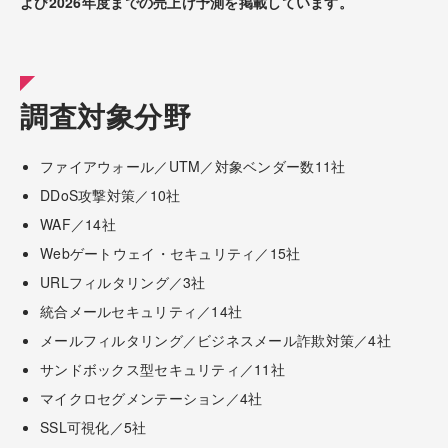
よび2026年度までの売上げ予測を掲載しています。
調査対象分野
ファイアウォール／UTM／対象ベンダー数11社
DDoS攻撃対策／10社
WAF／14社
Webゲートウェイ・セキュリティ／15社
URLフィルタリング／3社
統合メールセキュリティ／14社
メールフィルタリング／ビジネスメール詐欺対策／4社
サンドボックス型セキュリティ／11社
マイクロセグメンテーション／4社
SSL可視化／5社