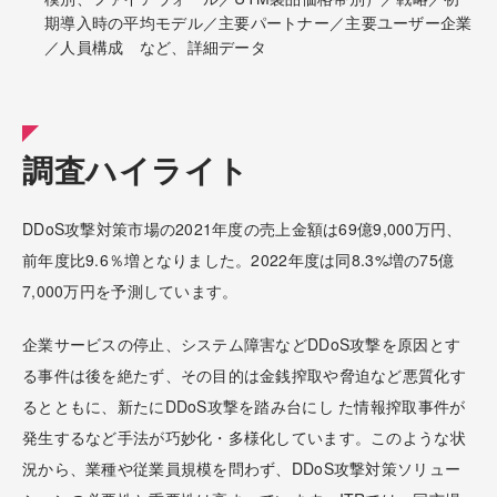
期導入時の平均モデル／主要パートナー／主要ユーザー企業
／人員構成 など、詳細データ
調査ハイライト
DDoS攻撃対策市場の2021年度の売上金額は69億9,000万円、
前年度比9.6％増となりました。2022年度は同8.3%増の75億
7,000万円を予測しています。
企業サービスの停止、システム障害などDDoS攻撃を原因とす
る事件は後を絶たず、その目的は金銭搾取や脅迫など悪質化す
るとともに、新たにDDoS攻撃を踏み台にし た情報搾取事件が
発生するなど手法が巧妙化・多様化しています。このような状
況から、業種や従業員規模を問わず、DDoS攻撃対策ソリュー