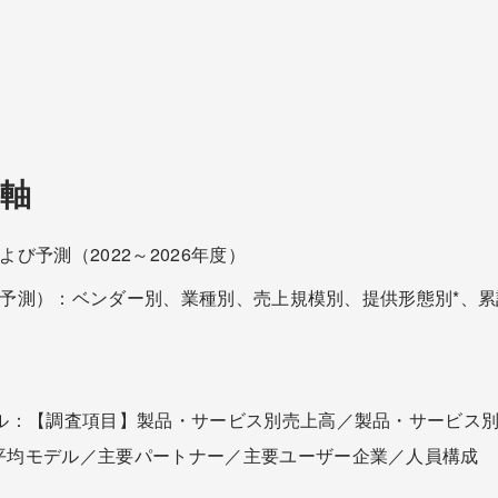
軸
よび予測（2022～2026年度）
2年度予測）：ベンダー別、業種別、売上規模別、提供形態別*、
イル：【調査項目】製品・サービス別売上高／製品・サービス
平均モデル／主要パートナー／主要ユーザー企業／人員構成 