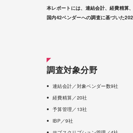
本レポートには、連結会計、経費精算、予算管理
国内42ベンダーへの調査に基づいた20
調査対象分野
連結会計／対象ベンダー数9社
経費精算／20社
予算管理／13社
IBP／9社
サブスクリプション管理／4社