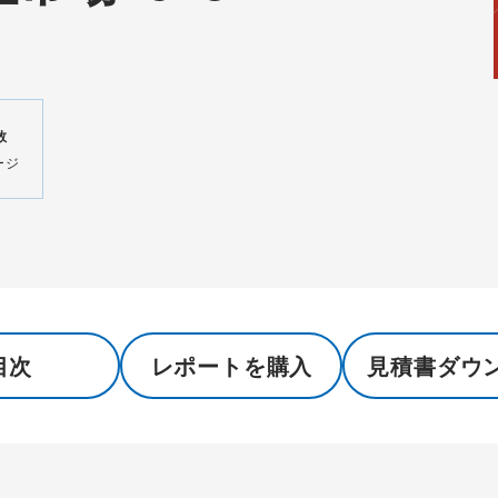
数
ージ
目次
レポートを購入
見積書ダウ