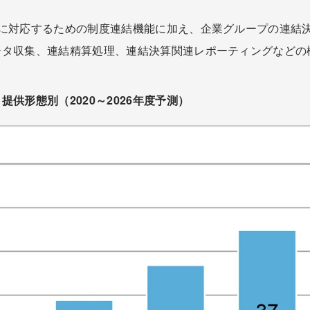
度に対応するための制度連結機能に加え、企業グループの連結
ータ収集、連結精算処理、連結決算関連レポーティングなどの
供形態別（2020～2026年度予測）