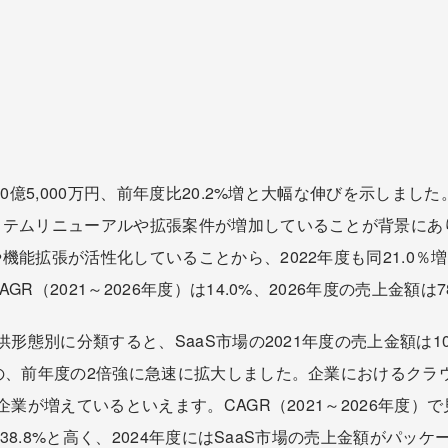
40億5,000万円、前年度比20.2%増と大幅な伸びを示しま
ステムリニューアルや拡張案件が増加していることが背景にあ
機能拡張が活性化していることから、2022年度も同21.0％
R（2021～2026年度）は14.0%、2026年度の売上金額
形態別に分類すると、SaaS市場の2021年度の売上金額は10
の、前年度の2倍強に急速に拡大しました。企業におけるクラ
企業が増えているといえます。CAGR（2021～2026年度
は38.8%と高く、2024年度にはSaaS市場の売上金額がパ