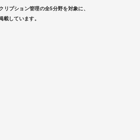
、サブスクリプション管理の全5分野を対象に、
を掲載しています。