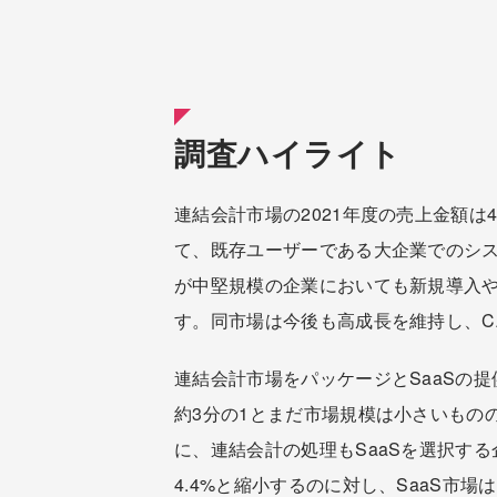
調査ハイライト
連結会計市場の2021年度の売上金額は
て、既存ユーザーである大企業でのシ
が中堅規模の企業においても新規導入や
す。同市場は今後も高成長を維持し、CAG
連結会計市場をパッケージとSaaSの提供
約3分の1とまだ市場規模は小さいもの
に、連結会計の処理もSaaSを選択する
4.4%と縮小するのに対し、SaaS市場