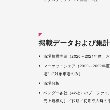
掲載データおよび集計
市場規模実績（2020～2021年度）お
マーケットシェア（2020～202
場*（*対象市場のみ）
市場分析
ベンダー各社（42社）のプロファ
売上規模別）／戦略／初期導入時の