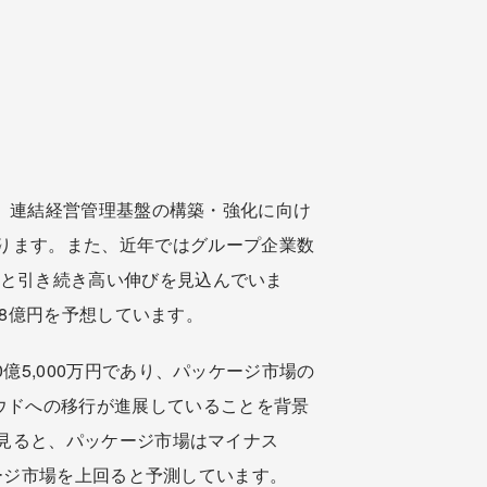
した。連結経営管理基盤の構築・強化に向け
ります。また、近年ではグループ企業数
増と引き続き高い伸びを見込んでいま
は78億円を予想しています。
億5,000万円であり、パッケージ市場の
ウドへの移行が進展していることを背景
）で見ると、パッケージ市場はマイナス
ッケージ市場を上回ると予測しています。