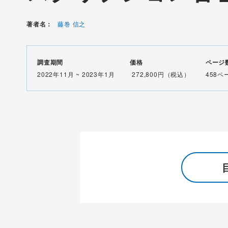
著者名：
藤巻 信之
調査期間
価格
ページ
2022年11月 ~ 2023年1月
272,800円（税込）
458ペ