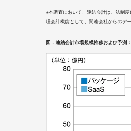
※本調査において、連結会計は、法制
理会計機能として、関連会社からのデ
図．連結会計市場規模推移および予測：提