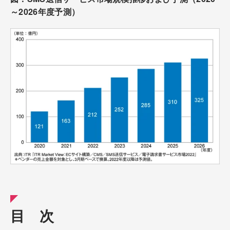
～2026年度予測）
目 次