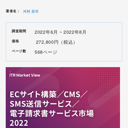
著者名：
河村 昌司
調査期間
2022年6月 ~ 2022年8月
価格
272,800円（税込）
ページ数
568ページ