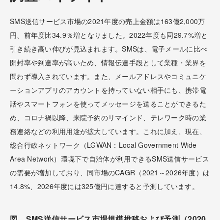
SMS送信サービス市場の2021年度の売上金額は163億2,000万
円、前年度比34.9％増となりました。2022年度も同29.7%増と
引き続き高い伸びが見込まれます。SMSは、電子メールに比べ
開封率や到達率が高いため、情報伝達手段として業種・業界を
問わず導入されています。また、メールアドレスやコミュニケ
ーションアプリのアカウントを持っていない相手にも、携帯電
話やスマートフォンを使ってメッセージを送ることができるた
め、コロナ禍以降、来院予約のリマインド、テレワーク時の業
務連絡などの利用用途が拡大しています。これに加え、現在、
総合行政ネットワーク（LGWAN：Local Government Wide
Area Network）環境下で自治体が利用できるSMS送信サービス
の需要が増加しており、同市場のCAGR（2021～2026年度）は
14.8%、2026年度には325億円に達すると予測しています。
図．SMS送信サービス市場規模推移および予測（2020