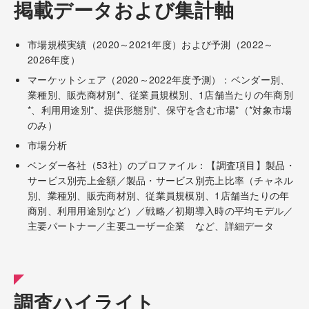
掲載データおよび集計軸
市場規模実績（2020～2021年度）および予測（2022～
2026年度）
マーケットシェア（2020～2022年度予測）：ベンダー別、
業種別、販売商材別*、従業員規模別、1店舗当たりの年商別
*、利用用途別*、提供形態別*、保守を含む市場*（*対象市場
のみ）
市場分析
ベンダー各社（53社）のプロファイル：【調査項目】製品・
サービス別売上金額／製品・サービス別売上比率（チャネル
別、業種別、販売商材別、従業員規模別、1店舗当たりの年
商別、利用用途別など）／戦略／初期導入時の平均モデル／
主要パートナー／主要ユーザー企業 など、詳細データ
調査ハイライト