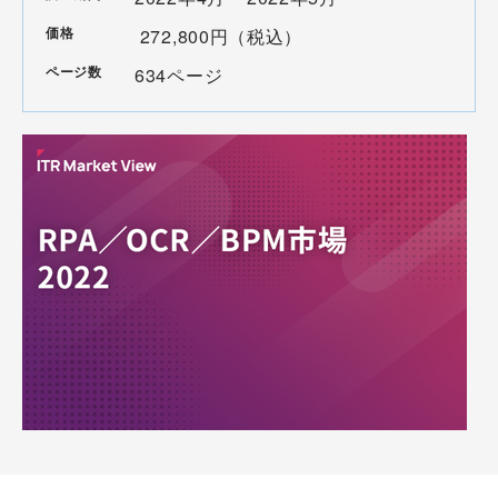
価格
272,800円（税込）
ページ数
634ページ