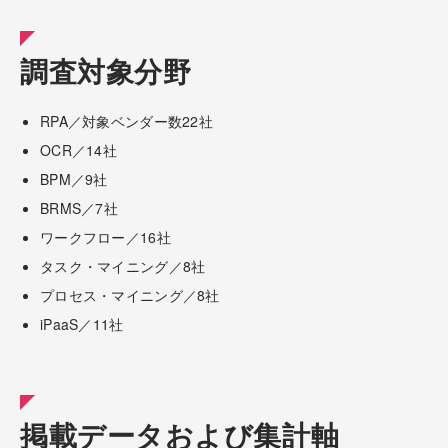
調査対象分野
RPA／対象ベンダー数22社
OCR／14社
BPM／9社
BRMS／7社
ワークフロー／16社
タスク・マイニング／8社
プロセス・マイニング／8社
iPaaS／11社
掲載データおよび集計軸