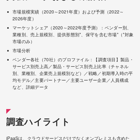
市場規模実績（2020～2021年度）および予測（2022～
2026年度）
マーケットシェア（2020～2022年度予測）：ベンダー別、
業種別、売上規模別、提供形態別*、保守を含む市場*（*対象
市場のみ）
市場分析
ベンダー各社（70社）のプロファイル：【調査項目】製品・
サービス別売上高／製品・サービス別売上比率（チャネル
別、業種別、企業売上規模別など）／戦略／初期導入時の平
均モデル／主要パートナー／主要ユーザー企業／人員構成
など、詳細データ
調査ハイライト
iPaaSは、クラウドサービスだけでなくオンプレミスも含めた