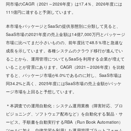
同市場のCAGR（2021～2026年度）は17.4％、2026年度には
111億円に達すると予測しています。
本市場をパッケージとSaaSの提供形態別に分類して見ると、
SaaS市場の2021年度の売上金額は14億7,000万円とパッケージ
市場に比べてまだ小さいものの、前年度比で48.5％増と急速な
成長を示しています。各種システムのクラウド移行が進んでい
ることから、運用管理についてもSaaSを利用する企業が増えて
いることが背景にあります。CAGR（2021～2026年度）を比較
すると、パッケージ市場が6.0%であるのに対し、SaaS市場は
同34.2%と高く、2025年度にはSaaS市場の売上金額がパッケ
ージ市場を上回ると予想しています。
＊本調査での運用自動化：システム運用業務（障害対応、プロ
ビジョニング、ソフトウェア配布など）を自動化する製品・サ
ービス。手順書を自動実行するRBA（Run Book Automation）
ツールに加え、自律学習を利用した運用管理プラットフォーム