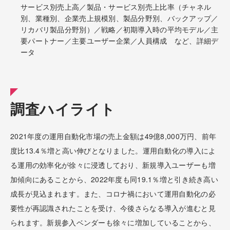
サービス別売上高／製品・サービス別売上比率（チャネル
別、業種別、企業売上規模別、製品分野別、バックアップ／
リカバリ製品分野別）／戦略／初期導入時の平均モデル／主
要パートナー／主要ユーザー企業／人員構成 など、詳細デ
ータ
調査ハイライト
2021年度の運用自動化市場の売上金額は49億8,000万円、前年
度比13.4％増と高い伸びとなりました。運用自動化の導入によ
る運用の効率化が徐々に浸透しており、新規導入ユーザーも増
加傾向にあることから、2022年度も同19.1％増と引き続き高い
成長が見込まれます。また、コロナ禍において運用自動化の必
要性が再認識されたことを受け、今後さらなる導入が進むと見
られます。新規参入ベンダーも徐々に増加していることから、