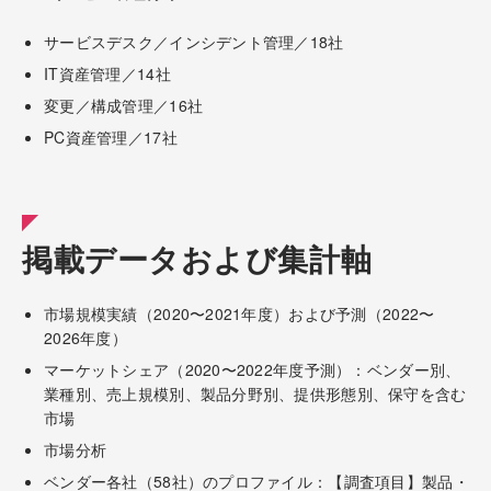
サービスデスク／インシデント管理／18社
IT資産管理／14社
変更／構成管理／16社
PC資産管理／17社
掲載データおよび集計軸
市場規模実績（2020〜2021年度）および予測（2022〜
2026年度）
マーケットシェア（2020〜2022年度予測）：ベンダー別、
業種別、売上規模別、製品分野別、提供形態別、保守を含む
市場
市場分析
ベンダー各社（58社）のプロファイル：【調査項目】製品・