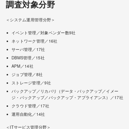
調査対象分野
＜システム運用管理分野＞
イベント管理／対象ベンダー数9社
ネットワーク管理／16社
サーバ管理／17社
DBMS管理／15社
APM／14社
ジョブ管理／8社
ストレージ管理／9社
バックアップ／リカバリ（データ・バックアップ／イメー
ジ・バックアップ／バックアップ・アプライアンス）／17社
クラウド管理／17社
運用自動化／14社
＜ITサービス管理分野＞