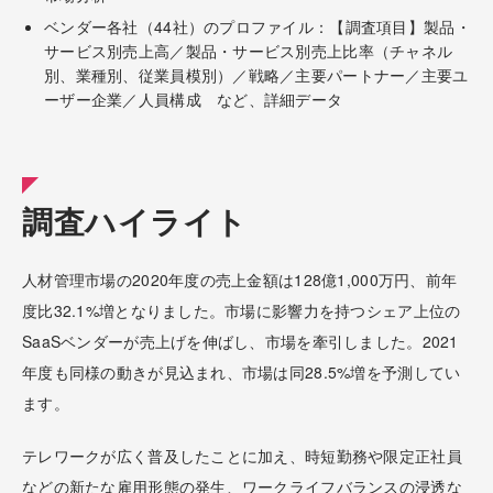
ベンダー各社（44社）のプロファイル：【調査項目】製品・
サービス別売上高／製品・サービス別売上比率（チャネル
別、業種別、従業員模別）／戦略／主要パートナー／主要ユ
ーザー企業／人員構成 など、詳細データ
調査ハイライト
人材管理市場の2020年度の売上金額は128億1,000万円、前年
度比32.1%増となりました。市場に影響力を持つシェア上位の
SaaSベンダーが売上げを伸ばし、市場を牽引しました。2021
年度も同様の動きが見込まれ、市場は同28.5%増を予測してい
ます。
テレワークが広く普及したことに加え、時短勤務や限定正社員
などの新たな雇用形態の発生、ワークライフバランスの浸透な