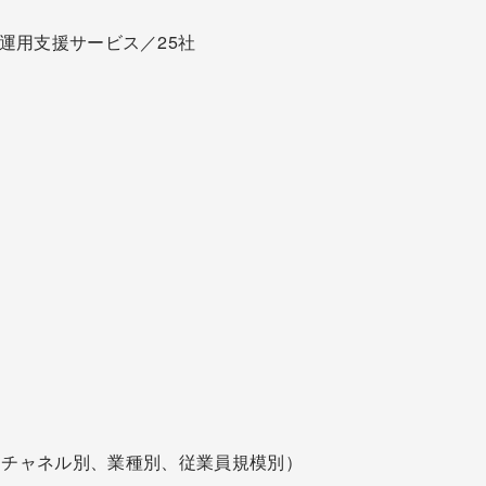
Team）構築運用支援サービス／25社
（チャネル別、業種別、従業員規模別）