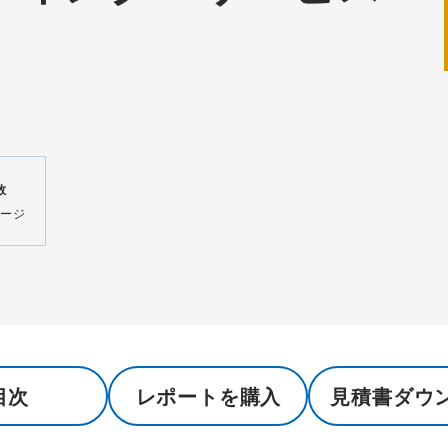
数
ページ
目次
レポートを購入
見積書ダウ