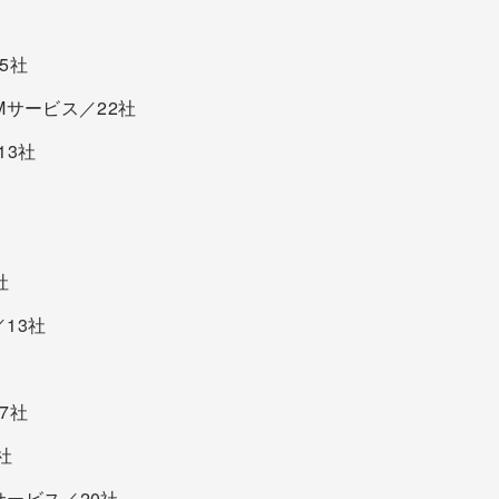
5社
Mサービス／22社
13社
社
13社
7社
社
ービス／20社