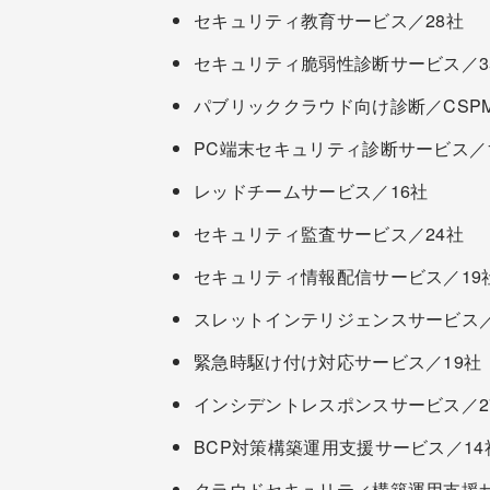
セキュリティ教育サービス／28社
セキュリティ脆弱性診断サービス／3
パブリッククラウド向け診断／CSP
PC端末セキュリティ診断サービス／
レッドチームサービス／16社
セキュリティ監査サービス／24社
セキュリティ情報配信サービス／19
スレットインテリジェンスサービス／
緊急時駆け付け対応サービス／19社
インシデントレスポンスサービス／2
BCP対策構築運用支援サービス／14
クラウドセキュリティ構築運用支援サ