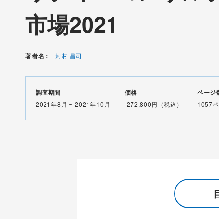
市場2021
著者名：
河村 昌司
調査期間
価格
ページ
2021年8月 ~ 2021年10月
272,800円（税込）
1057