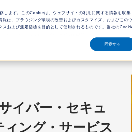
保存します。このCookieは、ウェブサイトの利用に関する情報を収集
アナリスト
新着情報
サービス
市場調査レポート
レポートを探す
動画
情報は、ブラウジング環境の改善およびカスタマイズ、およびこの
スおよび測定指標を目的として使用されるものです。当社のCooki
バー・セキュリティ・コンサルティング・サービス市場2021
同意する
iew：サイバー・セキュ
ティング・サービス