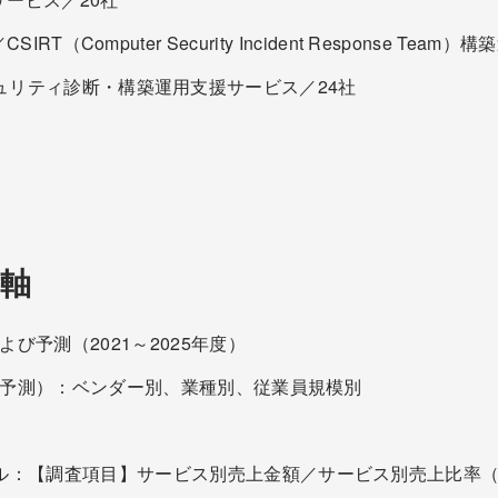
er）／CSIRT（Computer Security Incident Response 
ogy）セキュリティ診断・構築運用支援サービス／24社
軸
よび予測（2021～2025年度）
年度予測）：ベンダー別、業種別、従業員規模別
イル：【調査項目】サービス別売上金額／サービス別売上比率