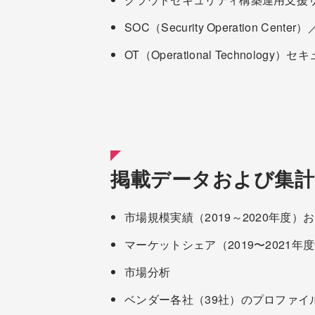
SOC（Security Operation Cent
OT（Operational Technol
掲載データおよび集計
市場規模実績（2019～2020年度）お
マーケットシェア（2019〜2021
市場分析
ベンダー各社（39社）のプロファ