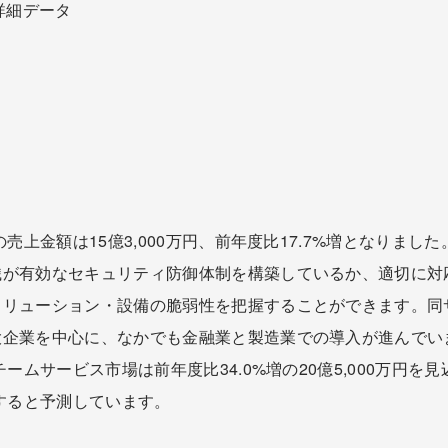
詳細データ
の売上金額は15億3,000万円、前年度比17.7%増となりま
織が有効なセキュリティ防御体制を構築しているか、適切に対
ソリューション・設備の脆弱性を把握することができます。同
大企業を中心に、なかでも金融業と製造業での導入が進んでい
ムサービス市場は前年度比34.0%増の20億5,000万円を見込
に達すると予測しています。