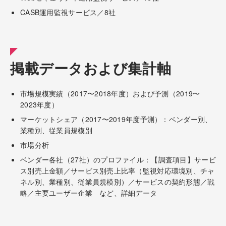
CASB運用監視サービス／8社
掲載データおよび集計軸
市場規模実績（2017〜2018年度）および予測（2019〜
2023年度）
マーケットシェア（2017〜2019年度予測）：ベンダー別、
業種別、従業員規模別
市場分析
ベンダー各社（27社）のプロファイル：【調査項目】サービ
ス別売上金額／サービス別売上比率（監視対応環境別、チャ
ネル別、業種別、従業員規模別）／サービスの契約形態／戦
略／主要ユーザー企業 など、詳細データ