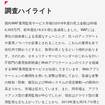
調査ハイライト
国内WAF運用監視サービス市場の2018年度の売上金額は93億
6,000万円、前年度比18.2％増と急成長しました。WAFには、
専任の技術者による高度なチューニング、日々のアップデート
や運用ノウハウが必要とされることから、これらの運用を全て
自社内で賄おうとすると、負荷が高くなるという傾向がありま
す。そのため、セキュリティサービスベンダーがこれらを行い
IT部門の運用負荷軽減とWebアプリケーションのリスクを低減
するWAF運用監視サービスが台頭してきています。Webアプリ
ケーションの脆弱性を突いた攻撃は増加しており、迅速な攻撃
の検知・防御、復旧およびWebシステムの安定稼動への期待の
高まりから、市場は拡大しています。また、同市場は、アプラ
イアンス型の運用監視が中心でしたが、現在はクラウド型の運
用監視も立ち上がっていることから、2019年度も同15.7％増と