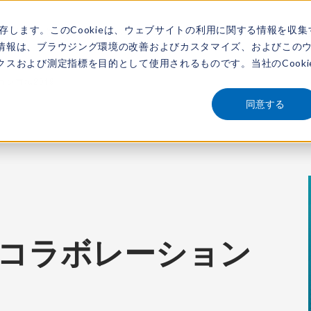
保存します。このCookieは、ウェブサイトの利用に関する情報を収集
アナリスト
新着情報
サービス
市場調査レポート
レポートを探す
動画
情報は、ブラウジング環境の改善およびカスタマイズ、およびこの
スおよび測定指標を目的として使用されるものです。当社のCooki
ション市場2019
同意する
iew：コラボレーション