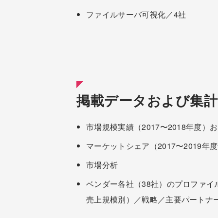
ファイルサーバ可視化／4社
掲載データおよび集計
市場規模実績（2017〜2018年度）お
マーケットシェア（2017〜2019
市場分析
ベンダー各社（38社）のプロファ
売上規模別）／戦略／主要パートナ