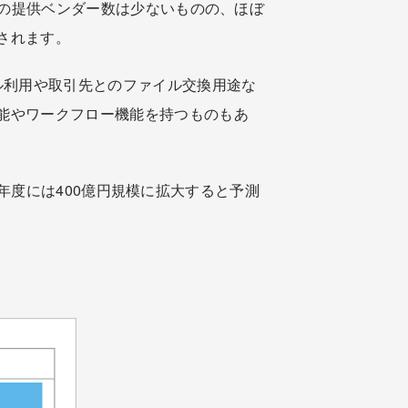
での提供ベンダー数は少ないものの、ほぼ
されます。
ル利用や取引先とのファイル交換用途な
能やワークフロー機能を持つものもあ
23年度には400億円規模に拡大すると予測