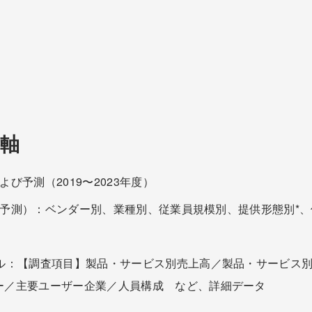
軸
よび予測（2019〜2023年度）
年度予測）：ベンダー別、業種別、従業員規模別、提供形態別*
イル：【調査項目】製品・サービス別売上高／製品・サービス
ー／主要ユーザー企業／人員構成 など、詳細データ