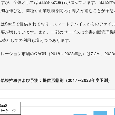
すが、全体としてはSaaSへの移行が進んでいます。SaaS
堅調な伸びと、業種や企業規模を問わず導入が進むことが予想
はSaaSで提供されており、スマートデバイスからのファイ
需要が増しています。また、一部のサービスは文書の版管理機
代替としての利用も増えつつあります。
ション市場のCAGR（2018～2023年度）は7.2%、20
模推移および予測：提供形態別（2017～2023年度予測）