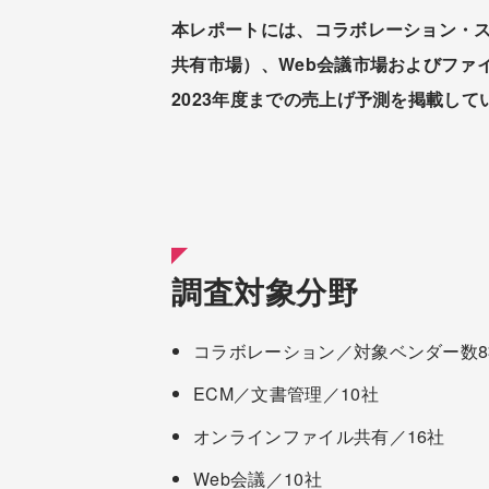
本レポートには、コラボレーション・ス
共有市場）、Web会議市場およびファイ
2023年度までの売上げ予測を掲載して
調査対象分野
コラボレーション／対象ベンダー数8
ECM／文書管理／10社
オンラインファイル共有／16社
Web会議／10社