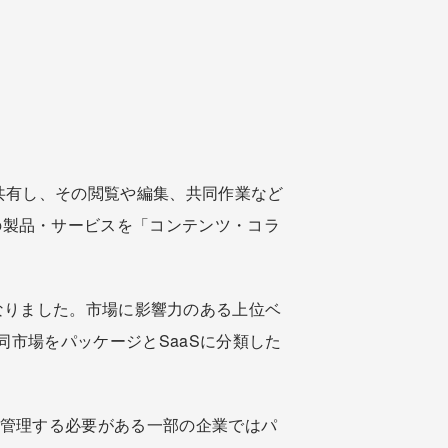
共有し、その閲覧や編集、共同作業など
イル共有の製品・サービスを「コンテンツ・コラ
増となりました。市場に影響力のある上位ベ
市場をパッケージとSaaSに分類した
に管理する必要がある一部の企業ではパ