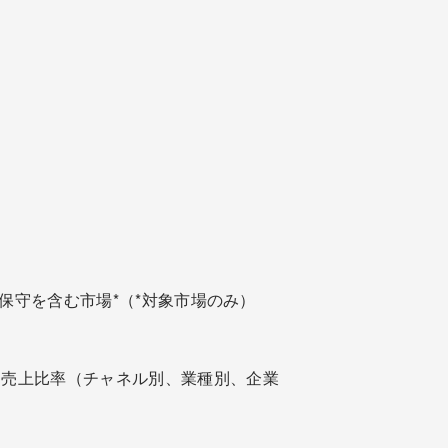
、保守を含む市場*（*対象市場のみ）
別売上比率（チャネル別、業種別、企業