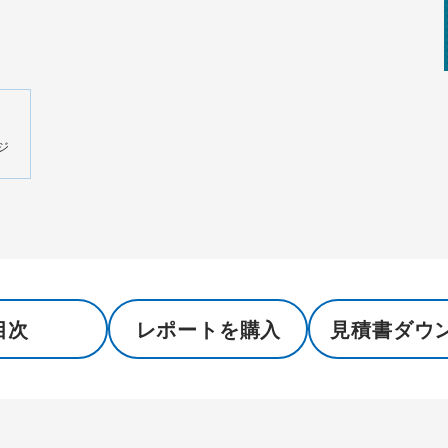
ジ
目次
レポートを購入
見積書ダウ