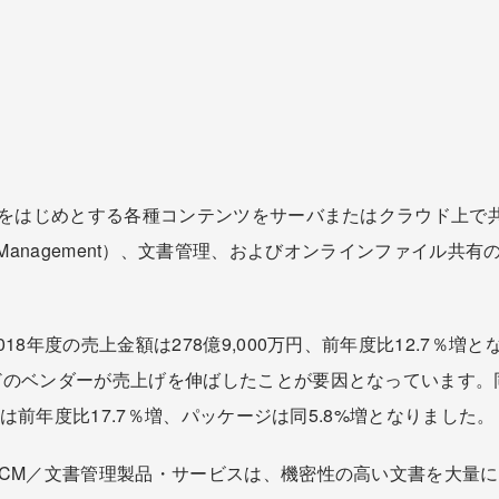
ルをはじめとする各種コンテンツをサーバまたはクラウド上で
ntents Management）、文書管理、およびオンラインファ
18年度の売上金額は278億9,000万円、前年度比12.7％
のベンダーが売上げを伸ばしたことが要因となっています。同
Sは前年度比17.7％増、パッケージは同5.8%増となりました。
CM／文書管理製品・サービスは、機密性の高い文書を大量