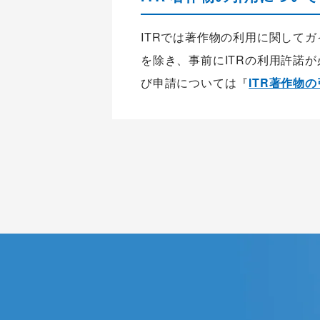
ITRでは著作物の利用に関して
を除き、事前にITRの利用許諾
び申請については『
ITR著作物