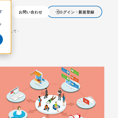
す
を探す
お問い合わせ
ログイン・新規登録
ウ
e
を目指して -