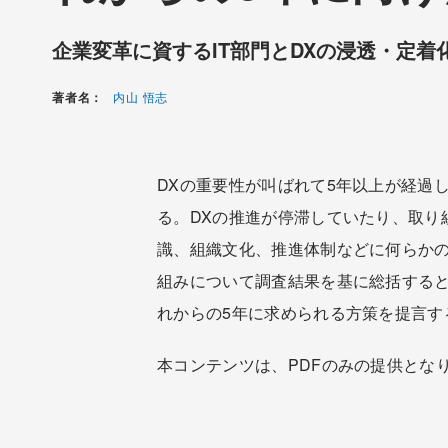
企業変革に資するIT部門とDXの浸透・定着
著者名：
内山 悟志
DXの重要性が叫ばれて5年以上が経過
る。DXの推進が停滞していたり、取り
識、組織文化、推進体制などに何らかの
組みについて調査結果を基に総括すると
れからの5年に求められる方策を提言す
本コンテンツは、PDFのみの提供とな