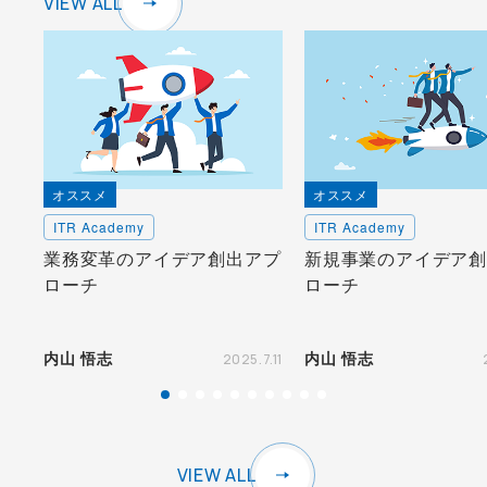
VIEW ALL
オススメ
オススメ
ITR Academy
ITR Academy
業務変革のアイデア創出アプ
新規事業のアイデア創
ローチ
ローチ
内山 悟志
内山 悟志
2025.7.11
VIEW ALL