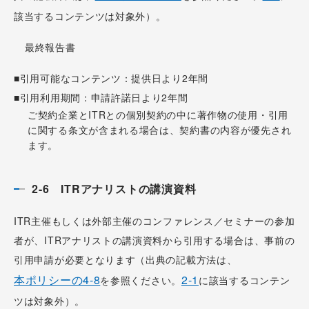
該当するコンテンツは対象外）。
最終報告書
■引用可能なコンテンツ：提供日より2年間
■引用利用期間：申請許諾日より2年間
ご契約企業とITRとの個別契約の中に著作物の使用・引用
に関する条文が含まれる場合は、契約書の内容が優先され
ます。
2-6 ITRアナリストの講演資料
ITR主催もしくは外部主催のコンファレンス／セミナーの参加
者が、ITRアナリストの講演資料から引用する場合は、事前の
引用申請が必要となります（出典の記載方法は、
本ポリシーの4-8
2-1
を参照ください。
に該当するコンテン
ツは対象外）。