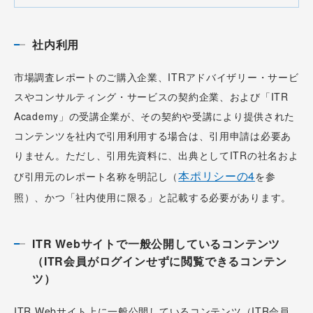
社内利用
市場調査レポートのご購入企業、ITRアドバイザリー・サービ
スやコンサルティング・サービスの契約企業、および「ITR
Academy」の受講企業が、その契約や受講により提供された
コンテンツを社内で引用利用する場合は、引用申請は必要あ
りません。ただし、引用先資料に、出典としてITRの社名およ
本ポリシーの4
び引用元のレポート名称を明記し（
を参
照）、かつ「社内使用に限る」と記載する必要があります。
ITR Webサイトで一般公開しているコンテンツ
（ITR会員がログインせずに閲覧できるコンテン
ツ）
ITR Webサイト上に一般公開しているコンテンツ（ITR会員