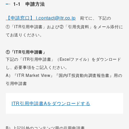
1-1 申請方法
【申請窓口】 i.contact@itr.co.jp
宛てに、 下記の
①「ITR引用申請書」および②「引用先資料」をメール添付に
てお送りください。
①「ITR引用申請書」
下記の「ITR引用申請書」（Excelファイル）をダウンロード
し、必要事項をご記入ください。
A）『ITR Market View』『国内IT投資動向調査報告書』用の
引用申請書
ITR引用申請書Aをダウンロードする
B）上記以外のコンテンツ用の引用申請書