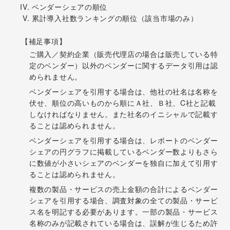
ベンダーシェアの順位
累計導入社数ランキングの順位（該当市場のみ）
【補足事項】
ご購入／契約企業（販売代理店の場合は販売している特
定のベンダー）以外のベンダーに関するデータ引用は認
められません。
ベンダーシェアを引用する場合は、他社の社名は名称を
伏せ、順位の高いものから順にＡ社、Ｂ社、C社と記載
しなければなりません。また社名のイニシャルで記載す
ることは認められません。
ベンダーシェアを引用する場合は、レポートのベンダー
シェアの円グラフに掲載しているベンダー数よりもさら
に数値が小さいシェアのベンダーを独自に加えて引用す
ることは認められません。
複数の製品・サービスの売上金額の合計によるベンダー
シェアを引用する場合、調査対象の全ての製品・サービ
ス名を明記する必要があります。一部の製品・サービス
名称のみが記載されている場合は、誤解が生じるため許