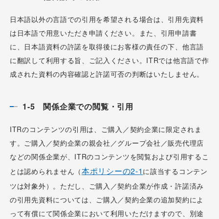
日本語以外の言語での引用を希望される場合は、引用先資料
は日本語で用意いただき申請ください。また、引用申請書
に、日本語資料の許諾を取得後にお客様の責任の下、他言語
に翻訳して利用する旨、ご記入ください。ITRでは他言語で作
成された資料の内容確認と許諾可否の判断はいたしません。
1-5 関係企業での閲覧・引用
ITRのコンテンツの引用は、ご購入／契約企業に限定されま
す。ご購入／契約企業の親会社／グループ会社／販売代理店
などの関係企業が、ITRのコンテンツを閲覧および引用するこ
本ポリシーの2-1
とは認められません（
に該当するコンテン
ツは対象外）。ただし、ご購入／契約企業が作成・許諾済み
の引用先資料については、ご購入／契約企業の追加契約によ
って有償にて関係企業において利用いただけますので、別途