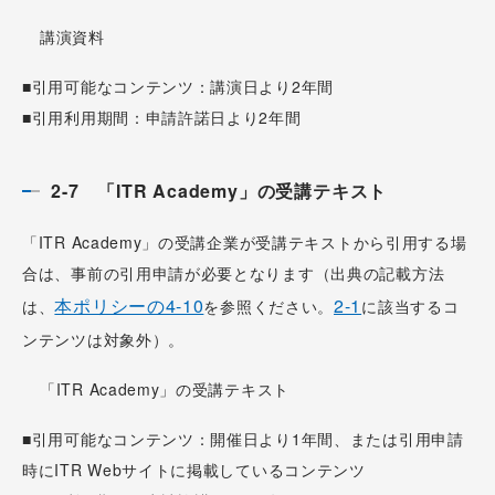
­­講演資料
■引用可能なコンテンツ：講演日より2年間
■引用利用期間：申請許諾日より2年間
2-7 「ITR Academy」の受講テキスト
「ITR Academy」の受講企業が受講テキストから引用する場
合は、事前の引用申請が必要となります（出典の記載方法
本ポリシーの4-10
2-1
は、
を参照ください。
に該当するコ
ンテンツは対象外）。
「ITR Academy」の受講テキスト
■引用可能なコンテンツ：開催日より1年間、または引用申請
時にITR Webサイトに掲載しているコンテンツ