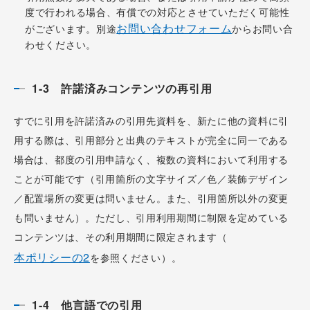
度で行われる場合、有償での対応とさせていただく可能性
お問い合わせフォーム
がございます。別途
からお問い合
わせください。
1-3 許諾済みコンテンツの再引用
すでに引用を許諾済みの引用先資料を、新たに他の資料に引
用する際は、引用部分と出典のテキストが完全に同一である
場合は、都度の引用申請なく、複数の資料において利用する
ことが可能です（引用箇所の文字サイズ／色／装飾デザイン
／配置場所の変更は問いません。また、引用箇所以外の変更
も問いません）。ただし、引用利用期間に制限を定めている
コンテンツは、その利用期間に限定されます（
本ポリシーの2
を参照ください）。
1-4 他言語での引用