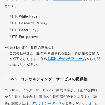
さい）。
『ITR White Paper』
『ITR Research Paper』
『ITR CaseStudy』
『ITR Perspective』
■引用利用期間：期間の制限なし
全文の転載または配布を希望される際は、再販権のご購入
お問い合わせフォーム
が必要となります。別途
からお問
い合わせください。
2-5 コンサルティング・サービスの提供物
コンサルティング・サービスのご契約企業が、下記の提供物
から引用する場合は、事前の引用申請が必要となります（出
本ポリシーの4-7
2-1
典の記載方法は、
を参照ください。
に