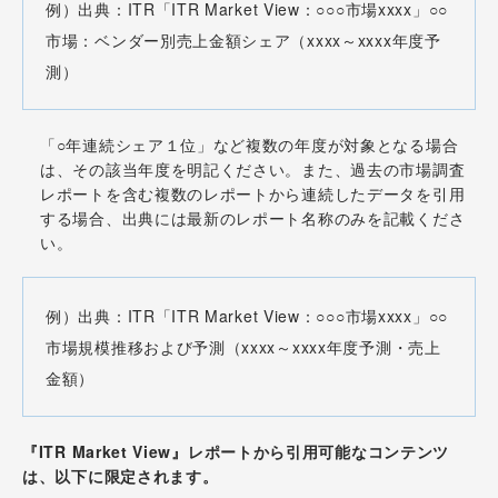
例）出典：ITR「ITR Market View：○○○市場xxxx」○○
市場：ベンダー別売上金額シェア（xxxx～xxxx年度予
測）
「○年連続シェア１位」など複数の年度が対象となる場合
は、その該当年度を明記ください。また、過去の市場調査
レポートを含む複数のレポートから連続したデータを引用
する場合、出典には最新のレポート名称のみを記載くださ
い。
例）出典：ITR「ITR Market View：○○○市場xxxx」○○
市場規模推移および予測（xxxx～xxxx年度予測・売上
金額）
『ITR Market View』レポートから引用可能なコンテンツ
は、以下に限定されます。