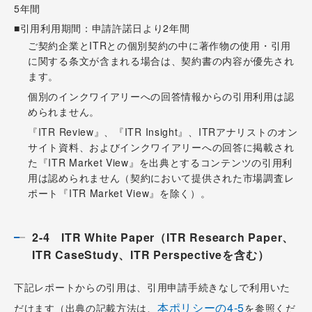
5年間
■引用利用期間：申請許諾日より2年間
ご契約企業とITRとの個別契約の中に著作物の使用・引用
に関する条文が含まれる場合は、契約書の内容が優先され
ます。
個別のインクワイアリーへの回答情報からの引用利用は認
められません。
『ITR Review』、『ITR Insight』、ITRアナリストのオン
サイト資料、およびインクワイアリーへの回答に掲載され
た『ITR Market View』を出典とするコンテンツの引用利
用は認められません（契約において提供された市場調査レ
ポート『ITR Market View』を除く）。
2-4 ITR White Paper（ITR Research Paper、
ITR CaseStudy、ITR Perspectiveを含む）
下記レポートからの引用は、引用申請手続きなしで利用いた
本ポリシーの4-5
だけます（出典の記載方法は、
を参照くだ