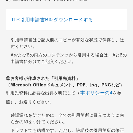
ITR引用申請書Bをダウンロードする
引用申請書はご記入欄のコピーが有効な状態で保存し、送
付ください。
AおよびBの両方のコンテンツから引用する場合は、AとBの
申請書に分けてご記入ください。
②お客様が作成された「引用先資料」
（Microsoft Officeドキュメント、PDF、jpg、PNGなど）
本ポリシーの4
引用先資料に必要な出典を明記して（
を参
照）、お送りください。
確認漏れを防ぐために、全ての引用箇所に目立つように何
らかの印をつけてください。
ドラフトでも結構です。ただし、許諾後の引用箇所の修正