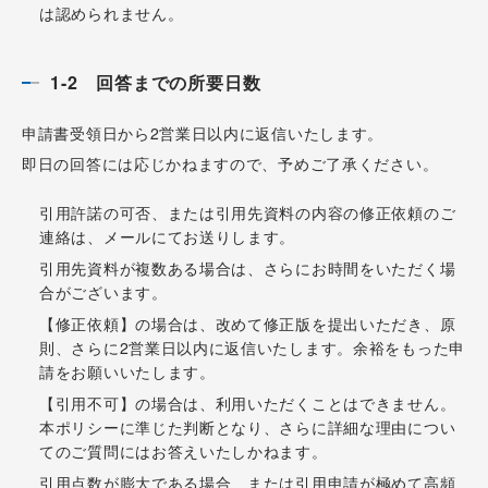
は認められません。
1-2 回答までの所要日数
申請書受領日から2営業日以内に返信いたします。
即日の回答には応じかねますので、予めご了承ください。
­­引用許諾の可否、または引用先資料の内容の修正依頼のご
連絡は、メールにてお送りします。
引用先資料が複数ある場合は、さらにお時間をいただく場
合がございます。
【修正依頼】の場合は、改めて修正版を提出いただき、原
則、さらに2営業日以内に返信いたします。余裕をもった申
請をお願いいたします。
【引用不可】の場合は、利用いただくことはできません。
本ポリシーに準じた判断となり、さらに詳細な理由につい
てのご質問にはお答えいたしかねます。
引用点数が膨大である場合、または引用申請が極めて高頻