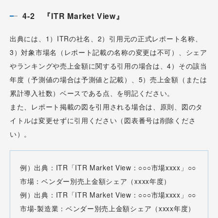
4-2 『ITR Market View』
出典には、1）ITRの社名、2）引用元の正式レポート名称、
3）対象市場名（レポート記載の名称の変更は不可）、シェア
やランキングや売上金額に関する引用の場合は、4）その該当
年度（予測値の場合は予測値と記載）、5）売上金額（または
累計導入社数）ベースである点、を明記ください。
また、レポート掲載の図を引用される場合は、原則、図のタ
イトルは変更せずに引用ください（図表番号は削除くださ
い）。
例）出典：ITR「ITR Market View：○○○市場xxxx」○○
市場：ベンダー別売上金額シェア（xxxx年度）
例）出典：ITR「ITR Market View：○○○市場xxxx」○○
市場-製造業：ベンダー別売上金額シェア（xxxx年度）