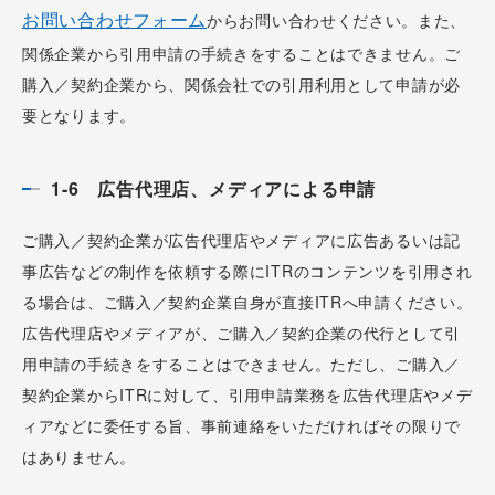
お問い合わせフォーム
からお問い合わせください。また、
関係企業から引用申請の手続きをすることはできません。ご
購入／契約企業から、関係会社での引用利用として申請が必
要となります。
1-6 広告代理店、メディアによる申請
ご購入／契約企業が広告代理店やメディアに広告あるいは記
事広告などの制作を依頼する際にITRのコンテンツを引用され
る場合は、ご購入／契約企業自身が直接ITRへ申請ください。
広告代理店やメディアが、ご購入／契約企業の代行として引
用申請の手続きをすることはできません。ただし、ご購入／
契約企業からITRに対して、引用申請業務を広告代理店やメデ
ィアなどに委任する旨、事前連絡をいただければその限りで
はありません。