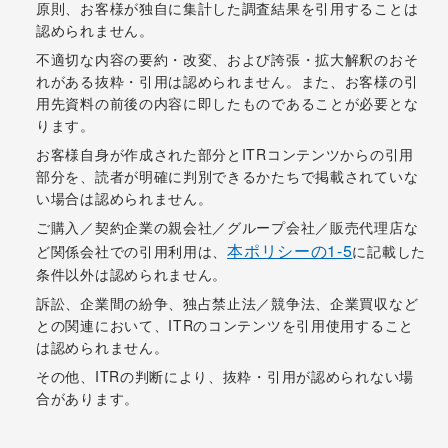
原則、お客様が独自に集計した調査結果を引用することは
認められません。
不適切な内容の要約・改変、および誇張・拡大解釈のおそ
れがある抜粋・引用は認められません。また、お客様の引
用先資料の前後の内容に即したものであることが必要とな
ります。
お客様自身が作成された部分とITRコンテンツからの引用
部分を、読者が明確に判別できるかたちで掲載されていな
い場合は認められません。
ご購入／契約企業の親会社／グループ会社／販売代理店な
本ポリシーの1-5
ど関係会社での引用利用は、
に記載した
条件以外は認められません。
訴訟、企業間の紛争、独占禁止法／競争法、企業買収など
との関連において、ITRのコンテンツを引用使用すること
は認められません。
その他、ITRの判断により、抜粋・引用が認められない場
合があります。