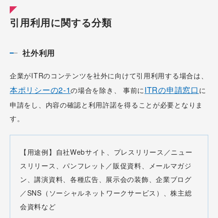
引用利用に関する分類
社外利用
企業がITRのコンテンツを社外に向けて引用利用する場合は、
本ポリシーの2-1
ITRの申請窓口
の場合を除き、 事前に
に
申請をし、内容の確認と利用許諾を得ることが必要となりま
す。
【用途例】自社Webサイト、プレスリリース／ニュー
スリリース、パンフレット／販促資料、メールマガジ
ン、講演資料、各種広告、展示会の装飾、企業ブログ
／SNS（ソーシャルネットワークサービス）、株主総
会資料など