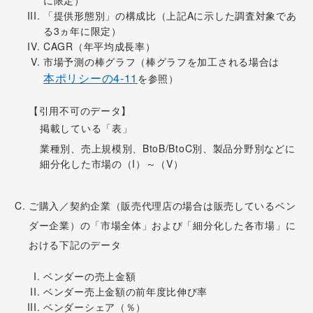
に限定）
「提供形態別」の構成比（上記Aに示した調査対象であ
る3ヵ年に限定）
CAGR（年平均成長率）
市場予測の棒グラフ（棒グラフを加工される場合は
本ポリシーの4-11
を参照）
【引用不可のデータ】
掲載している「表」
業種別、売上規模別、BtoB/BtoC別、製品分野別などに
細分化した市場の（I）～（V）
ご購入／契約企業（販売代理店の場合は販売しているベン
ダー企業）の「市場全体」および「細分化した各市場」に
おける下記のデータ
ベンダーの売上金額
ベンダー売上金額の前年度比伸び率
ベンダーシェア（％）