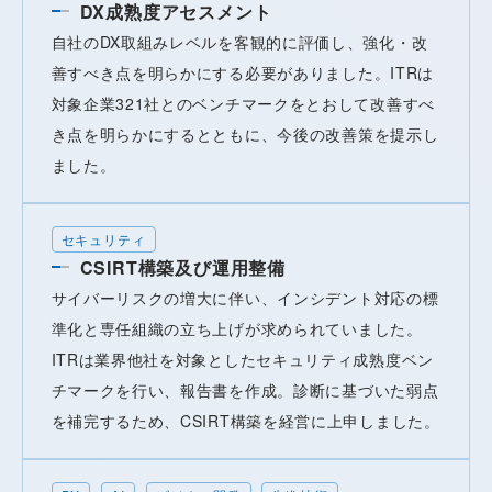
DX成熟度アセスメント
自社のDX取組みレベルを客観的に評価し、強化・改
善すべき点を明らかにする必要がありました。ITRは
対象企業321社とのベンチマークをとおして改善すべ
き点を明らかにするとともに、今後の改善策を提示し
ました。
セキュリティ
CSIRT構築及び運用整備
サイバーリスクの増大に伴い、インシデント対応の標
準化と専任組織の立ち上げが求められていました。
ITRは業界他社を対象としたセキュリティ成熟度ベン
チマークを行い、報告書を作成。診断に基づいた弱点
を補完するため、CSIRT構築を経営に上申しました。