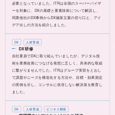
必要となっていました。ITRは全国のスーパーバイザ
ーを対象に、DXの基礎と要素技術について解説し、
同業他社のDX事例からDX施策立案の切り口と、アイ
デア出しの方法を紹介しました。
DX
人材育成
DX研修
自社要員でDXに取り組んでいましたが、デジタル技
術を業務改善につなげる発想に乏しく、具体的な取組
に繋がりませんでした。ITRはグループ実習をとおし
て課題やニーズを構造化する方法や、目標・効果測定
の実例を示し、コンサルに依存しない解決策を教育し
ました。
DX
人材育成
ビジネス開発