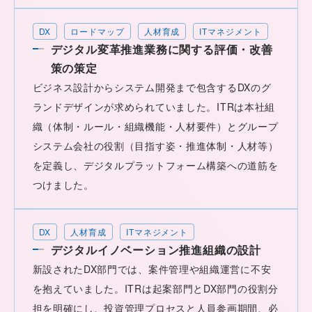
DX
ロードマップ
人材育成
ITマネジメント
デジタル変革推進業務に関する評価・改善
策の策定
ビジネス設計からシステム開発まで包含するDXのグ
ランドデザインが求められていました。ITRは本社組
織（体制・ルール・組織機能・人材要件）とグループ
システム会社の役割（目指す姿・推進体制・人材等）
を定義し、デジタルプラットフォーム構築への道筋を
つけました。
DX
人材育成
ITマネジメント
デジタルイノベーション推進組織の設計
新設されたDX部門では、案件管理や組織運営に不安
を抱えていました。ITRは起案部門とDX部門の役割分
担を明確にし、投資管理プロセスと人員参画期間、必