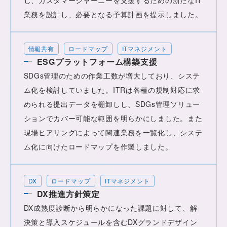
業務を設計し、必要となる予算計画を提示しました。
情報共有
ロードマップ
ITマネジメント
ESGプラットフォーム構築支援
SDGs管理のための作業工数が増大しており、システ
ム化を検討していました。ITRは各種の規制対応に求
められる提出データを棚卸しし、SDGs管理ソリュー
ションでカバー可能な範囲を明らかにしました。また
現場ヒアリングによって関連業務を一覧化し、システ
ム化に向けたロードマップを作製しました。
DX
ロードマップ
ITマネジメント
DX推進方針策定
DX成熟度診断から明らかになった課題に対して、解
決策と導入スケジュールを含むDXグランドデザイン