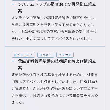
システムトラブル監査および再発防止策立
案
オンラインで実施した認証資格試験で障害が発生し、
早急に原因究明と再発防止策立案が必要となりまし
た。ITRは外部有識者の立場から対応策の妥当性評価
を行い、不足点についてアドバイスを行いました。
セキュリティ
ITコスト
クラウド
電磁資料管理基盤の技術調査および構想立
案
電子証跡の保存・検索基盤を検証するために、外部専
門家のアドバイスを必要としていました。ITRはIaaS
と電磁監査、AI言語解析の商用製品について市場デー
タを提供し、推奨される環境について報告書をまとめ
ました。