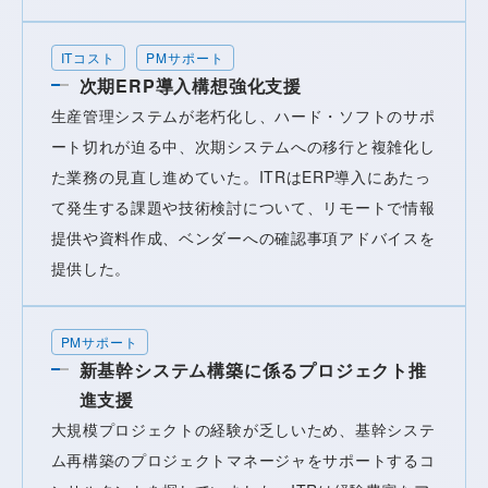
ITコスト
PMサポート
次期ERP導入構想強化支援
生産管理システムが老朽化し、ハード・ソフトのサポ
ート切れが迫る中、次期システムへの移行と複雑化し
た業務の見直し進めていた。ITRはERP導入にあたっ
て発生する課題や技術検討について、リモートで情報
提供や資料作成、ベンダーへの確認事項アドバイスを
提供した。
PMサポート
新基幹システム構築に係るプロジェクト推
進支援
大規模プロジェクトの経験が乏しいため、基幹システ
ム再構築のプロジェクトマネージャをサポートするコ