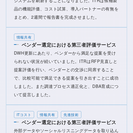
システムを刷新することになりました。ITRは候補製
品の機能評価、コスト試算、導入パートナーの有無を
まとめ、2週間で報告書を完成させました。
情報共有
ベンダー選定における第三者評価サービス
DWH更新にあたり、ベンダーから満足な提案を受け
られない状況が続いていました。ITRはRFP見直しと
提案評価を行い、ベンダーとの交渉に同席すること
で、比較可能で満足できる提案を引き出すことに成功
しました。また調達プロセス適正化と、DBA育成につ
いて提言しました。
ITコスト
情報共有
先進技術
ベンダー選定における第三者評価サービス
外部データやソーシャルリスニングデータを取り込ん