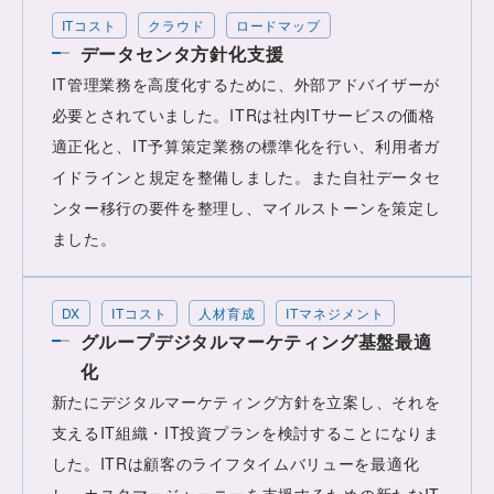
ITコスト
クラウド
ロードマップ
データセンタ方針化支援
IT管理業務を高度化するために、外部アドバイザーが
必要とされていました。ITRは社内ITサービスの価格
適正化と、IT予算策定業務の標準化を行い、利用者ガ
イドラインと規定を整備しました。また自社データセ
ンター移行の要件を整理し、マイルストーンを策定し
ました。
DX
ITコスト
人材育成
ITマネジメント
グループデジタルマーケティング基盤最適
化
新たにデジタルマーケティング方針を立案し、それを
支えるIT組織・IT投資プランを検討することになりま
した。ITRは顧客のライフタイムバリューを最適化
し、カスタマージャーニーを支援するための新たなIT