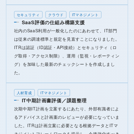
セキュリティ
クラウド
ITマネジメント
SaaS評価の仕組み構築支援
社内のSaaS利用が一般化したのにあわせて、IT部門
は従来の調達標準と規定を見直すことになりました。
ITRは認証（ID認証・API接続）とセキュリティ（ロ
グ取得・アクセス制限）、運用（監視・レポーティン
グ）を加味した最新のチェックシートを作成しまし
た。
人材育成
ITマネジメント
IT中期計画書評価／課題整理
次期中期IT計画を立案するにあたり、外部有識者によ
るアドバイスと計画案のレビューが必要になっていま
した。ITRは計画立案に必要となる根拠データとITマ
ネジメントフレームワークを提示し、今後強化すべき