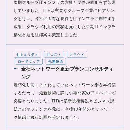
次期グループITインフラの方針と要件が固まらず苦慮
していました。ITRは主要なグループ企業にヒアリン
グを行い、各社に固有な要件とITインフラに期待する
成果、クラウド利用の実状を元にした中期ITインフラ
構想と運用組織案を策定しました。
セキュリティ
ITコスト
クラウド
ロードマップ
先進技術
全社ネットワーク更新プランコンサルティ
ング
老朽化し高コスト化していたネットワーク網を再構築
するために、最新技術に詳しい専門家のアドバイスが
必要となりました。ITRは最新技術解説とビジネス課
題とのマッチングを元に、今後10年間のネットワー
ク構想と移行計画を策定しました。