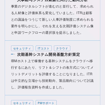
事業のデジタルシフトが進むのと並行して、求められ
る人材像と評価体系も変化していました。ITRは顧客
との議論をつうじて新しい人事評価制度に求められる
要件を明らかにし、それを支える次期評価システム像
と申請ワークフローの選択肢を提示しました。
セキュリティ
ITコスト
クラウド
次期基幹システム開発基盤方針策定
IBMホスト上で稼働する基幹システムをクラウドへ移
行するにあたり、リフト＆シフトの各方式についてメ
リットデメリットを評価することになりました。ITR
は中立的な立場から技術動向、製品動向について討議
し、評価報告資料を作成しました。
セキュリティ
PMサポート