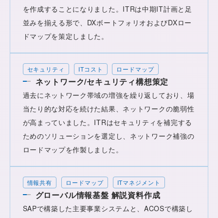
を作成することになりました。ITRは中期IT計画と足
並みを揃える形で、DXボートフォリオおよびDXロー
ドマップを策定しました。
セキュリティ
ITコスト
ロードマップ
ネットワーク/セキュリティ構想策定
過去にネットワーク帯域の増強を繰り返しており、場
当たり的な対応を続けた結果、ネットワークの脆弱性
が高まっていました。ITRはセキュリティを補完する
ためのソリューションを選定し、ネットワーク補強の
ロードマップを作製しました。
情報共有
ロードマップ
ITマネジメント
グローバル情報基盤 解説資料作成
SAPで構築した主要事業システムと、ACOSで構築し