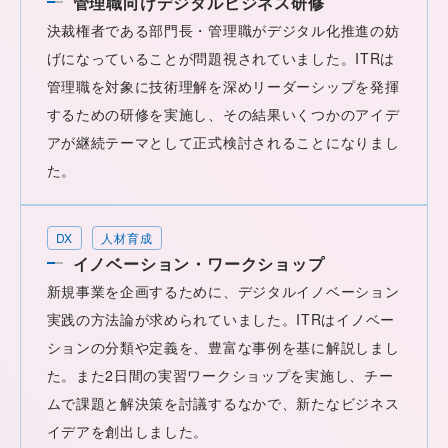
管理職向けデジタルビジネス研修
決裁権者である部門長・管理職がデジタル化推進の妨
げになっていることが問題視されていました。ITRは
管理職を対象に技術理解を深めリーダーシップを発揮
するための研修を実施し、その結果いくつかのアイデ
アが継続テーマとして正式検討されることになりまし
た。
DX
人材育成
イノベーション・ワークショップ
新規事業を企画するために、デジタルイノベーション
実践の方法論が求められていました。ITRはイノベー
ションの分類や定義を、豊富な事例を基に解説しまし
た。また2日間の実習ワークショップを実施し、チー
ムで課題と解決策を討議するなかで、新たなビジネス
イデアを創出しました。