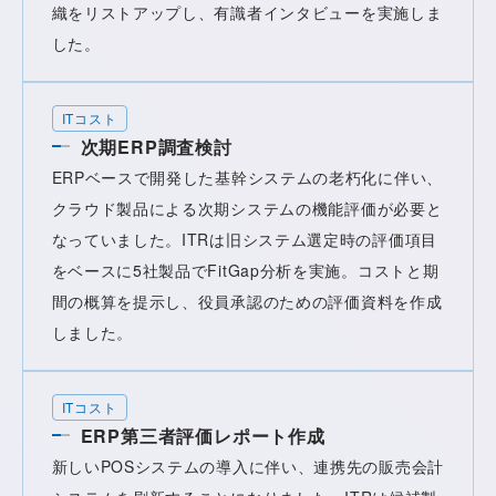
織をリストアップし、有識者インタビューを実施しま
した。
ITコスト
次期ERP調査検討
ERPベースで開発した基幹システムの老朽化に伴い、
クラウド製品による次期システムの機能評価が必要と
なっていました。ITRは旧システム選定時の評価項目
をベースに5社製品でFitGap分析を実施。コストと期
間の概算を提示し、役員承認のための評価資料を作成
しました。
ITコスト
ERP第三者評価レポート作成
新しいPOSシステムの導入に伴い、連携先の販売会計