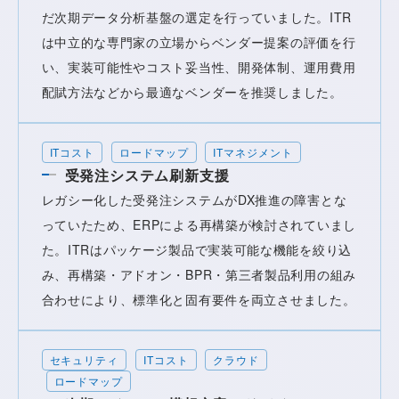
だ次期データ分析基盤の選定を行っていました。ITR
は中立的な専門家の立場からベンダー提案の評価を行
い、実装可能性やコスト妥当性、開発体制、運用費用
配賦方法などから最適なベンダーを推奨しました。
ITコスト
ロードマップ
ITマネジメント
受発注システム刷新支援
レガシー化した受発注システムがDX推進の障害とな
っていたため、ERPによる再構築が検討されていまし
た。ITRはパッケージ製品で実装可能な機能を絞り込
み、再構築・アドオン・BPR・第三者製品利用の組み
合わせにより、標準化と固有要件を両立させました。
セキュリティ
ITコスト
クラウド
ロードマップ