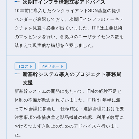
次期ITインフラ構想立案アドバイス
10年前に導入したシンクライアントSDN基盤の提供
ベンダーが衰退しており、次期ITインフラのアーキテ
クチャを見直す必要が出ていました。ITRは主要技術
のマッピングを行い、各拠点のユーザライセンス数を
踏まえて現実的な構想を立案しました。
ITコスト
PMサポート
新基幹システム導入のプロジェクト事務局
支援
新基幹システムの開発にあたって、PMの経験不足と
体制の不備が懸念されていました。ITRは1年半に渡
ってPJ会議に参画し、仕様確定・進捗管理における要
注意事項の指摘改善と製品機能の確認、利用者教育に
おけるつまずき防止のためのアドバイスを行いまし
た。