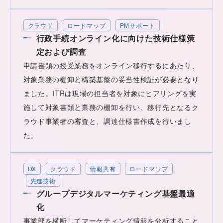
クラウド
ロードマップ
PMサポート
行政手続オンライン化に向けた技術仕様策
定および調査
申請書類の授受業務をオンライン移行するにあたり、
対象業務の棚卸と構築基盤の妥当性検証が必要となり
ました。ITRは現場の担当者を対象にヒアリングを実
施して対象書類と業務の棚卸を行い、移行先となるク
ラウド事業者の審査と、調達仕様書作成を行いまし
た。
DX
クラウド
情報共有
ロードマップ
先進技術
グループデジタルマーケティング基盤最適
化
事業部を横断してマーケティング情報を分析すること