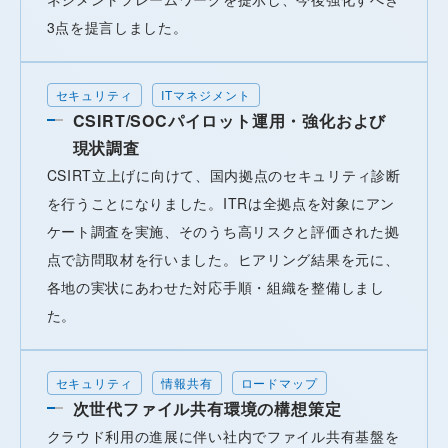
3点を提言しました。
セキュリティ
ITマネジメント
CSIRT/SOCパイロット運用・強化および
現状調査
CSIRT立上げに向けて、国内拠点のセキュリティ診断
を行うことになりました。ITRは全拠点を対象にアン
ケート調査を実施、そのうち高リスクと評価された拠
点で訪問取材を行いました。ヒアリング結果を元に、
各地の実状にあわせた対応手順・組織を整備しまし
た。
セキュリティ
情報共有
ロードマップ
次世代ファイル共有環境の構想策定
クラウド利用の進展に伴い社内でファイル共有基盤を