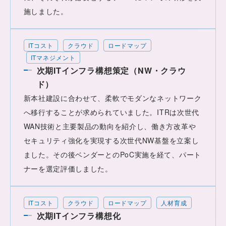
施しました。
ITコスト
クラウド
ロードマップ
ITマネジメント
次期ITインフラ構想策定（NW・クラウ
ド）
新本社建設に合わせて、柔軟でモダンなネットワーク
へ移行することが求められていました。ITRは次世代
WAN技術と主要製品の動向を紹介し、働き方改革や
セキュリティ強化を実現する次世代NW基盤を立案し
ました。その後ベンダーとのPoC実施を経て、パート
ナーを選定評価しました。
ITコスト
クラウド
ロードマップ
人材育成
次期ITインフラ構想化