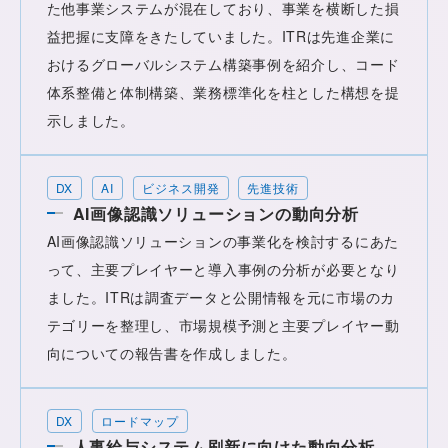
た他事業システムが混在しており、事業を横断した損
益把握に支障をきたしていました。ITRは先進企業に
おけるグローバルシステム構築事例を紹介し、コード
体系整備と体制構築、業務標準化を柱とした構想を提
示しました。
DX
AI
ビジネス開発
先進技術
AI画像認識ソリューションの動向分析
AI画像認識ソリューションの事業化を検討するにあた
って、主要プレイヤーと導入事例の分析が必要となり
ました。ITRは調査データと公開情報を元に市場のカ
テゴリーを整理し、市場規模予測と主要プレイヤー動
向についての報告書を作成しました。
DX
ロードマップ
人事給与システム刷新に向けた動向分析