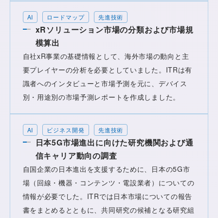
AI
ロードマップ
先進技術
xRソリューション市場の分類および市場規
模算出
自社xR事業の基礎情報として、海外市場の動向と主
要プレイヤーの分析を必要としていました。ITRは有
識者へのインタビューと市場予測を元に、デバイス
別・用途別の市場予測レポートを作成しました。
AI
ビジネス開発
先進技術
日本5G市場進出に向けた研究機関および通
信キャリア動向の調査
自国企業の日本進出を支援するために、日本の5G市
場（回線・機器・コンテンツ・電設業者）についての
情報が必要でした。ITRでは日本市場についての報告
書をまとめるとともに、共同研究の候補となる研究組