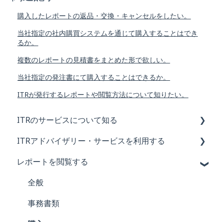
購入したレポートの返品・交換・キャンセルをしたい。
当社指定の社内購買システムを通じて購入することはでき
るか。
複数のレポートの見積書をまとめた形で欲しい。
当社指定の発注書にて購入することはできるか。
ITRが発行するレポートや閲覧方法について知りたい。
ITRのサービスについて知る
ITRアドバイザリー・サービスを利用する
全般
レポートを閲覧する
マイページ
全般
事務書類
全般
契約
事務書類