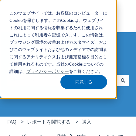
このウェブサイトでは、お客様のコンピューターに
Cookieを保存します。このCookieは、ウェブサイ
トの利用に関する情報を収集するために使用され、
これによって利用者を記憶できます。この情報は、
ブラウジング環境の改善およびカスタマイズ、およ
びこのウェブサイトおよび他のメディアでの訪問者
に関するアナリティクスおよび測定指標を目的とし
よくあるご質問
て使用されるものです。当社のCookieについての
詳細は、
プライバシーポリシー
をご覧ください。
同意する
検索フィールドが空なので、候補はありません。
FAQ
レポートを閲覧する
購入