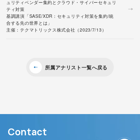
ュリティベンダー集約とクラウド・サイバーセキュリ
ティ対策
基調講演「SASE/XDR：セキュリティ対策を集約/統
合する先の世界とは」
主催：テクマトリックス株式会社（2023/7/13）
所属アナリスト一覧へ戻る
Contact