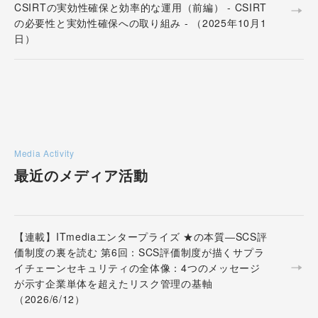
CSIRTの実効性確保と効率的な運用（前編） - CSIRT
の必要性と実効性確保への取り組み - （2025年10月1
日）
Media Activity
最近のメディア活動
【連載】ITmediaエンタープライズ ★の本質―SCS評
価制度の裏を読む 第6回：SCS評価制度が描くサプラ
イチェーンセキュリティの全体像：4つのメッセージ
が示す企業単体を超えたリスク管理の基軸
（2026/6/12）