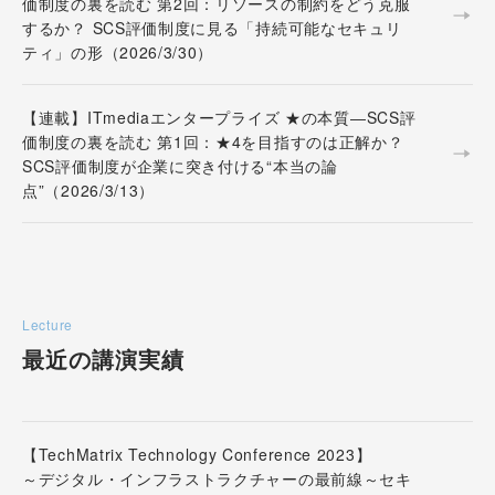
価制度の裏を読む 第2回：リソースの制約をどう克服
するか？ SCS評価制度に見る「持続可能なセキュリ
ティ」の形（2026/3/30）
【連載】ITmediaエンタープライズ ★の本質―SCS評
価制度の裏を読む 第1回：★4を目指すのは正解か？
SCS評価制度が企業に突き付ける“本当の論
点”（2026/3/13）
Lecture
最近の講演実績
【TechMatrix Technology Conference 2023】
～デジタル・インフラストラクチャーの最前線～セキ