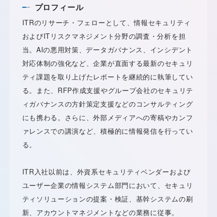
プロフィール
ITRのリサーチ・フェローとして、情報セキュリティ
およびITリスクマネジメント分野の調査・分析を担
当。AIの悪用対策、データガバナンス、インシデント
対応体制の強化など、企業が直面する最新のセキュリ
ティ課題を取り上げたレポートを継続的に執筆してい
る。また、RFP作成支援やグループ会社のセキュリテ
ィガバナンスの方針策定支援などのコンサルティング
にも携わる。さらに、外部メディアへの寄稿やカンフ
ァレンスでの講演など、積極的に情報発信を行ってい
る。
ITR入社以前は、外資系セキュリティベンダーおよび
ユーザー企業の情報システム部門において、セキュリ
ティソリューションの提案・検証、基幹システムの刷
新、アカウントマネジメントなどの業務に従事。