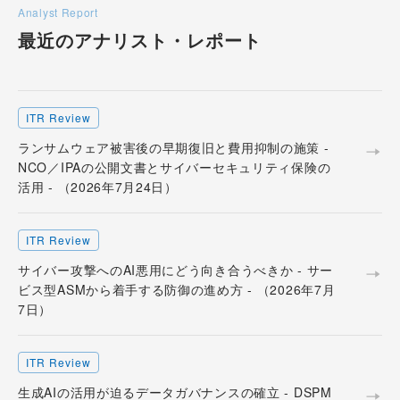
Analyst Report
最近のアナリスト・
レポート
ITR Review
ランサムウェア被害後の早期復旧と費用抑制の施策 -
NCO／IPAの公開文書とサイバーセキュリティ保険の
活用 - （2026年7月24日）
ITR Review
サイバー攻撃へのAI悪用にどう向き合うべきか - サー
ビス型ASMから着手する防御の進め方 - （2026年7月
7日）
ITR Review
生成AIの活用が迫るデータガバナンスの確立 - DSPM