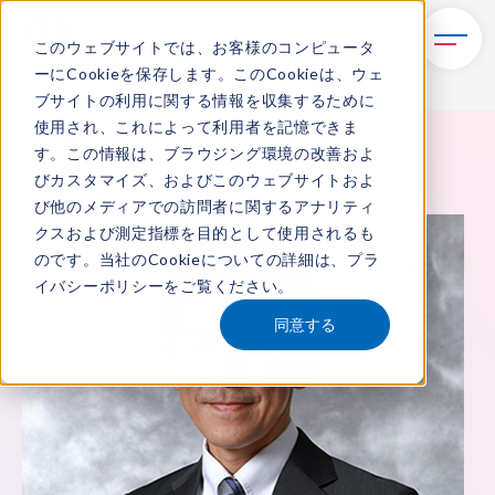
このウェブサイトでは、お客様のコンピュータ
ーにCookieを保存します。このCookieは、ウェ
ブサイトの利用に関する情報を収集するために
使用され、これによって利用者を記憶できま
TOP
ITRについて
所属アナリスト
中村 悠
す。この情報は、ブラウジング環境の改善およ
びカスタマイズ、およびこのウェブサイトおよ
び他のメディアでの訪問者に関するアナリティ
クスおよび測定指標を目的として使用されるも
のです。当社のCookieについての詳細は、
プラ
イバシーポリシー
をご覧ください。
同意する