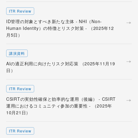
ITR Review
ID管理の対象とすべき新たな主体 - NHI（Non-
Human Identity）の特徴とリスク対策 - （2025年12
月5日）
講演資料
AIの適正利用に向けたリスク対応策 （2025年11月19
日）
ITR Review
CSIRTの実効性確保と効率的な運用（後編） - CSIRT
運用におけるコミュニティ参加の重要性 - （2025年
10月21日）
ITR Review