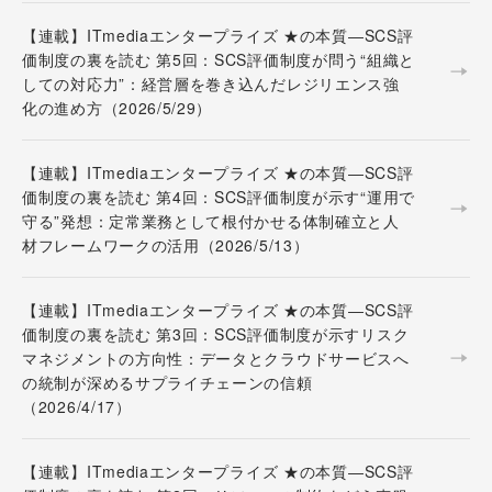
【連載】ITmediaエンタープライズ ★の本質―SCS評
価制度の裏を読む 第5回：SCS評価制度が問う“組織と
しての対応力”：経営層を巻き込んだレジリエンス強
化の進め方（2026/5/29）
【連載】ITmediaエンタープライズ ★の本質―SCS評
価制度の裏を読む 第4回：SCS評価制度が示す“運用で
守る”発想：定常業務として根付かせる体制確立と人
材フレームワークの活用（2026/5/13）
【連載】ITmediaエンタープライズ ★の本質―SCS評
価制度の裏を読む 第3回：SCS評価制度が示すリスク
マネジメントの方向性：データとクラウドサービスへ
の統制が深めるサプライチェーンの信頼
（2026/4/17）
【連載】ITmediaエンタープライズ ★の本質―SCS評